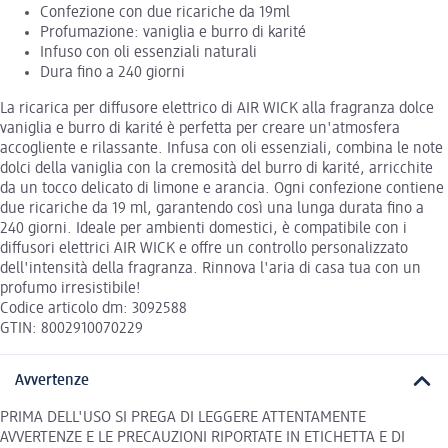
Confezione con due ricariche da 19ml
Profumazione: vaniglia e burro di karité
Infuso con oli essenziali naturali
Dura fino a 240 giorni
La ricarica per diffusore elettrico di AIR WICK alla fragranza dolce
vaniglia e burro di karité è perfetta per creare un'atmosfera
accogliente e rilassante. Infusa con oli essenziali, combina le note
dolci della vaniglia con la cremosità del burro di karité, arricchite
da un tocco delicato di limone e arancia. Ogni confezione contiene
due ricariche da 19 ml, garantendo così una lunga durata fino a
240 giorni. Ideale per ambienti domestici, è compatibile con i
diffusori elettrici AIR WICK e offre un controllo personalizzato
dell'intensità della fragranza. Rinnova l'aria di casa tua con un
profumo irresistibile!
Codice articolo dm: 3092588
GTIN: 8002910070229
Avvertenze
PRIMA DELL'USO SI PREGA DI LEGGERE ATTENTAMENTE
AVVERTENZE E LE PRECAUZIONI RIPORTATE IN ETICHETTA E DI