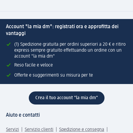
Account "la mia dm": registrati ora e approfitta dei
vantaggi
(1) Spedizione gratuita per ordini superiori a 20 € e ritiro
express sempre gratuito effettuando un ordine con un
account "la mia dm"
Reso facile e veloce
Offerte e suggerimenti su misura per te
Crea il tuo account "la mia dm"
Aiuto e contatti
Servizi
Servizio clienti
Spedizione e consegna