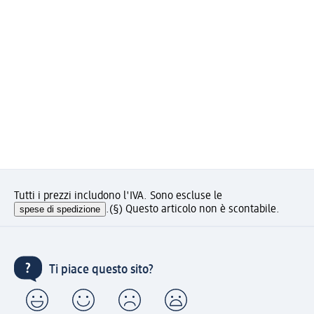
Tutti i prezzi includono l'IVA. Sono escluse le
spese di spedizione
.
(§) Questo articolo non è scontabile.
Ti piace questo sito?