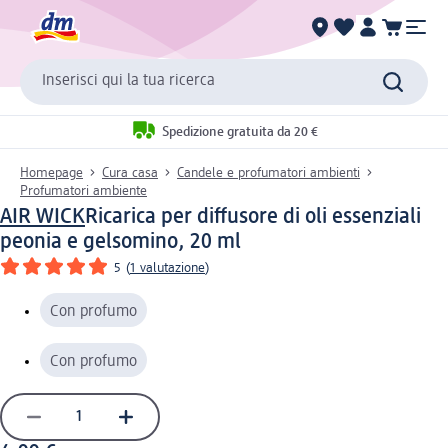
Inserisci qui la tua ricerca
Spedizione gratuita da 20 €
Homepage
Cura casa
Candele e profumatori ambienti
Profumatori ambiente
AIR WICK
Ricarica per diffusore di oli essenziali
peonia e gelsomino, 20 ml
5
(
1 valutazione
)
Con profumo
Con profumo