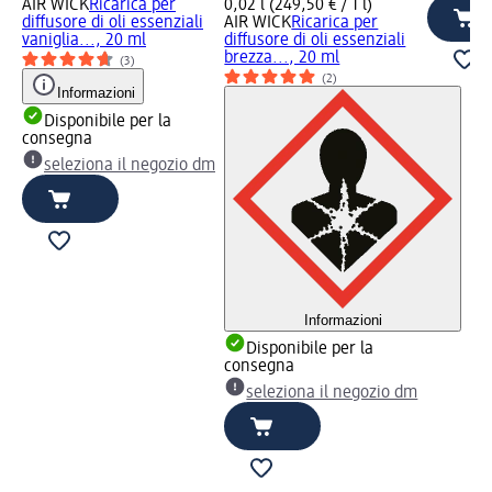
AIR WICK
Ricarica per
0,02 l (249,50 € / 1 l)
diffusore di oli essenziali
AIR WICK
Ricarica per
vaniglia..., 20 ml
diffusore di oli essenziali
brezza..., 20 ml
(3)
(2)
Informazioni
Disponibile per la
consegna
seleziona il negozio dm
Informazioni
Disponibile per la
consegna
seleziona il negozio dm