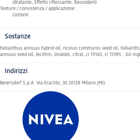
Idratante, Effetto riflessante, Rassodanti
Texture / consistenza / applicazione:
Lozione
Sostanze
helianthus annuus hybrid oil, ricinus communis seed oil, helianth
annuus seed oil, lecithin, linalool, citral, ci 19140, ci 15985.. Gli i
Indirizzi
Beiersdorf S.p.A. Via Eraclito, 30 20128 Milano (MI)