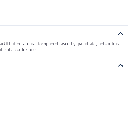
kii butter, aroma, tocopherol, ascorbyl palmitate, helianthus
ati sulla confezione.