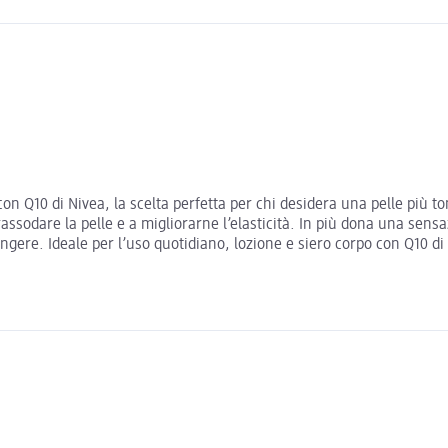
con Q10 di Nivea, la scelta perfetta per chi desidera una pelle più t
ssodare la pelle e a migliorarne l’elasticità. In più dona una sens
ungere. Ideale per l’uso quotidiano, lozione e siero corpo con Q10 di