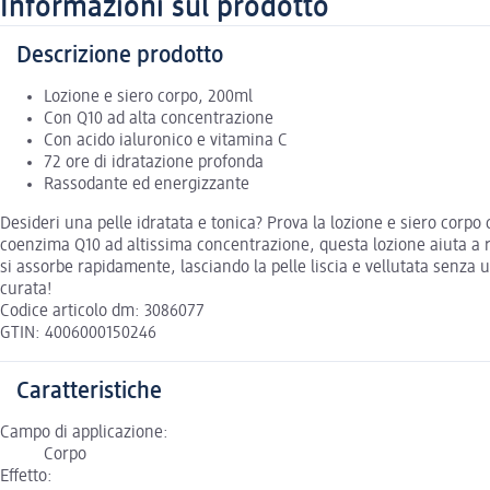
Informazioni sul prodotto
Descrizione prodotto
Lozione e siero corpo, 200ml
Con Q10 ad alta concentrazione
Con acido ialuronico e vitamina C
72 ore di idratazione profonda
Rassodante ed energizzante
Desideri una pelle idratata e tonica? Prova la lozione e siero corpo 
coenzima Q10 ad altissima concentrazione, questa lozione aiuta a ra
si assorbe rapidamente, lasciando la pelle liscia e vellutata senza 
curata!
Codice articolo dm: 3086077
GTIN: 4006000150246
Caratteristiche
Campo di applicazione:
Corpo
Effetto: