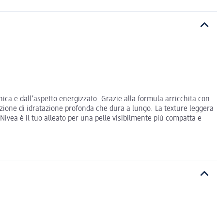
onica e dall’aspetto energizzato. Grazie alla formula arricchita con
azione di idratazione profonda che dura a lungo. La texture leggera
 Nivea è il tuo alleato per una pelle visibilmente più compatta e