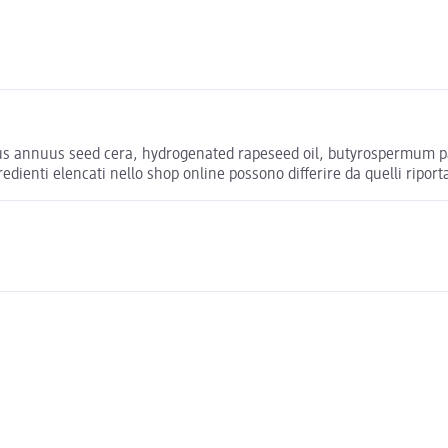
us annuus seed cera, hydrogenated rapeseed oil, butyrospermum par
ngredienti elencati nello shop online possono differire da quelli riport