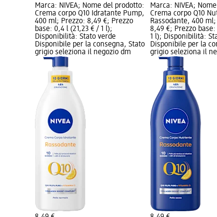
Marca: NIVEA; Nome del prodotto:
Marca: NIVEA; Nome 
Crema corpo Q10 Idratante Pump,
Crema corpo Q10 Nut
400 ml; Prezzo: 8,49 €; Prezzo
Rassodante, 400 ml;
base: 0,4 l (21,23 € / 1 l);
8,49 €; Prezzo base: 0
Disponibilità: Stato verde
1 l); Disponibilità: S
Disponibile per la consegna, Stato
Disponibile per la c
grigio seleziona il negozio dm
grigio seleziona il 
8,49 €
8,49 €