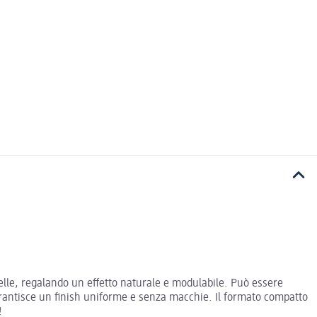
elle, regalando un effetto naturale e modulabile. Può essere
arantisce un finish uniforme e senza macchie. Il formato compatto
!