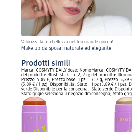
Valorizza la tua bellezza nel tuo grande giorno!
Make-up da sposa: naturale ed elegante
Prodotti simili
Marca: COSMYFY DAILY dose; Nome
Marca: COSMYFY DA
del prodotto: Blush stick - n. 2, 7 g;
del prodotto: Illumin
Prezzo: 5,89 €; Prezzo base: 1 pz
3, 7 g; Prezzo: 5,89 
(5,89 € / 1 pz); Disponibilità: Stato
1 pz (5,89 € / 1 pz); D
verde Disponibile per la consegna,
Stato verde Disponibi
Stato grigio seleziona il negozio dm
consegna, Stato grigi