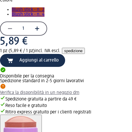
Colore
Blush stick - n. 2
Blush stick - n. 4
5,89 €
1 pz (5,89 € / 1 pz)
incl. IVA escl.
spedizione
Aggiungi al carrello
Disponibile per la consegna
Spedizione standard in 2-5 giorni lavorativi
Verifica la disponibilità in un negozio dm
Spedizione gratuita a partire da 49 €
Reso facile e gratuito
Ritiro express gratuito per i clienti registrati