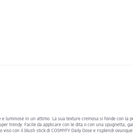
e e luminose in un attimo. La sua texture cremosa si fonde con la p
per trendy. Facile da applicare con le dita o con una spugnetta, g
tuo viso con il blush stick di COSMYFY Daily Dose e risplendi ovunque