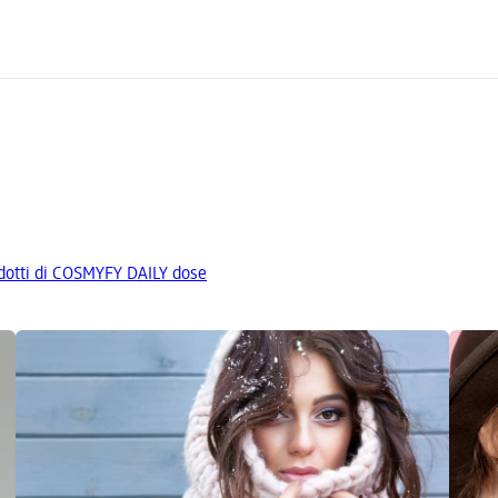
rodotti di COSMYFY DAILY dose