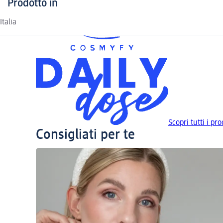
Prodotto in
Italia
Scopri tutti i p
Consigliati per te