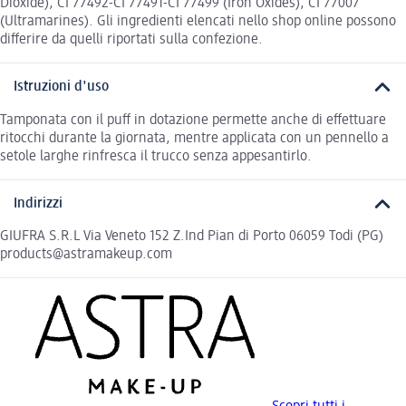
Dioxide), CI 77492-CI 77491-CI 77499 (Iron Oxides), CI 77007
(Ultramarines). Gli ingredienti elencati nello shop online possono
differire da quelli riportati sulla confezione.
Istruzioni d'uso
Tamponata con il puff in dotazione permette anche di effettuare
ritocchi durante la giornata, mentre applicata con un pennello a
setole larghe rinfresca il trucco senza appesantirlo.
Indirizzi
GIUFRA S.R.L Via Veneto 152 Z.Ind Pian di Porto 06059 Todi (PG)
products@astramakeup.com