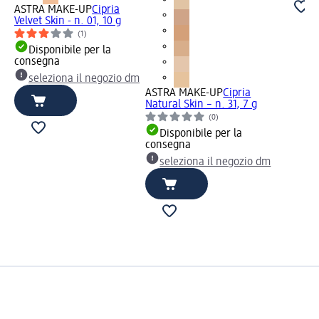
ASTRA MAKE-UP
Cipria
Velvet Skin - n. 01, 10 g
(1)
Disponibile per la
consegna
seleziona il negozio dm
ASTRA MAKE-UP
Cipria
Natural Skin – n. 31, 7 g
(0)
Disponibile per la
consegna
seleziona il negozio dm