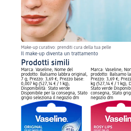
Make-up curativo: prenditi cura della tua pelle
Il make-up diventa un trattamento
Prodotti simili
Marca: Vaseline; Nome del
Marca: Vaseline; No
prodotto: Balsamo labbra original,
prodotto: Balsamo la
7 g; Prezzo: 3,69 €; Prezzo base:
Prezzo: 3,69 €; Prez
0,007 kg (527,14 € / 1 kg);
kg (527,14 € / 1 kg); 
Disponibilità: Stato verde
Stato verde Disponibi
Disponibile per la consegna, Stato
consegna, Stato grigi
grigio seleziona il negozio dm
negozio dm