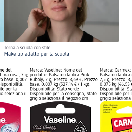
Torna a scuola con stile!
Make-up adatto per la scuola
me del
Marca: Vaseline; Nome del
Marca: Carmex; 
bbra rosa, 7 g;
prodotto: Balsamo labbra Pink
Balsamo labbra c
zo base: 0,007
Bubbly, 7 g; Prezzo: 3,69 €; Prezzo
7,5 g; Prezzo: 3
Disponibilità:
base: 0,007 kg (527,14 € / 1 kg);
0,075 kg (46,53 €
le per la
Disponibilità: Stato verde
Disponibilità: S
o seleziona il
Disponibile per la consegna, Stato
Disponibile per 
grigio seleziona il negozio dm
grigio seleziona