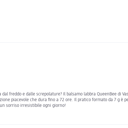
 dal freddo e dalle screpolature? Il balsamo labbra QueenBee di Vase
zione piacevole che dura fino a 72 ore. Il pratico formato da 7 g è 
n sorriso irresistibile ogni giorno!