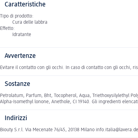
Caratteristiche
Tipo di prodotto:
Cura delle labbra
Effetto:
Idratante
Avvertenze
Evitare il contatto con gli occhi. In caso di contatto con gli occhi
Sostanze
Petrolatum, Parfum, Bht, Tocopherol, Aqua, Triethoxysilylethyl Pol
Alpha-Isomethyl lonone, Anethole, CI 19140. Gli ingredienti elencati
Indirizzi
Biouty S.r.l. Via Mecenate 76/45, 20138 Milano info.italia@lavera.d