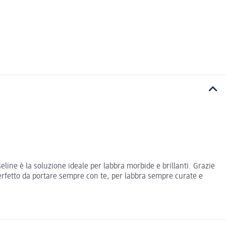
line è la soluzione ideale per labbra morbide e brillanti. Grazie
perfetto da portare sempre con te, per labbra sempre curate e