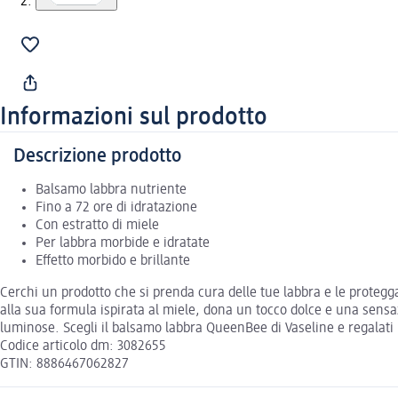
Informazioni sul prodotto
Descrizione prodotto
Balsamo labbra nutriente
Fino a 72 ore di idratazione
Con estratto di miele
Per labbra morbide e idratate
Effetto morbido e brillante
Cerchi un prodotto che si prenda cura delle tue labbra e le protegga
alla sua formula ispirata al miele, dona un tocco dolce e una sensa
luminose. Scegli il balsamo labbra QueenBee di Vaseline e regalati u
Codice articolo dm: 3082655
GTIN: 8886467062827