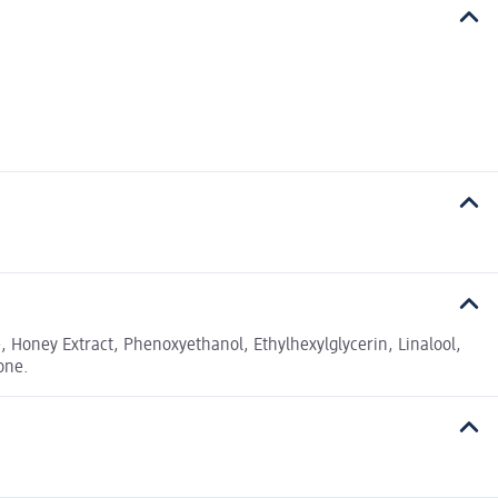
, Honey Extract, Phenoxyethanol, Ethylhexylglycerin, Linalool,
ione.