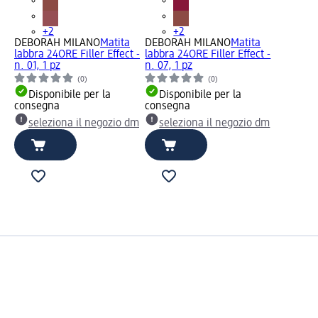
+2
+2
DEBORAH MILANO
Matita
DEBORAH MILANO
Matita
labbra 24ORE Filler Effect -
labbra 24ORE Filler Effect -
n. 01, 1 pz
n. 07, 1 pz
(0)
(0)
Disponibile per la
Disponibile per la
consegna
consegna
seleziona il negozio dm
seleziona il negozio dm