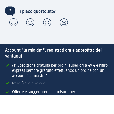
Ti piace questo sito?
Account "la mia dm": registrati ora e approfitta dei
vantaggi
(1) Spedizione gratuita per ordini superiori a 49 € e ritiro
express sempre gratuito effettuando un ordine con un
account "la mia dm"
Reso facile e veloce
Offerte e suggerimenti su misura per te
Crea il tuo account "la mia dm"