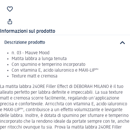
Informazioni sul prodotto
Descrizione prodotto
n. 03 - Mauve Mood
Matita labbra a lunga tenuta
Con spumino e temperino incorporato
Con vitamina E, acido ialuronico e MAXI-LIP™
Texture matt e cremosa
La matita labbra 24ORE Filler Effect di DEBORAH MILANO è il tuo
alleato perfetto per labbra definite e impeccabili. La sua texture
matt e cremosa scorre facilmente, regalando un'applicazione
precisa e confortevole. Arricchita con vitamina E, acido ialuronico
e MAXI-LIP™, contribuisce a un effetto volumizzante e levigante
delle labbra. Inoltre, è dotata di spumino per sfumare e temperino
incorporato che la rendono ideale da portate sempre con te, anche
per ritocchi ovunque tu sia. Prova la matita labbra 24ORE Filler