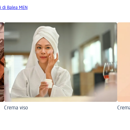
ti di Balea MEN
Crema viso
Crema