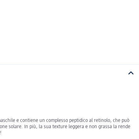
maschile e contiene un complesso peptidico al retinolo, che può
zione solare. In più, la sua texture leggera e non grassa la rende
!