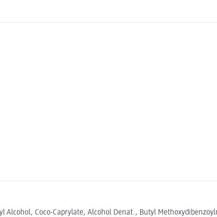
aryl Alcohol, Coco-Caprylate, Alcohol Denat., Butyl Methoxydibenzoy