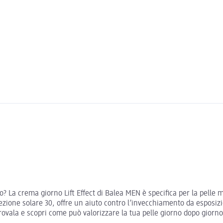
? La crema giorno Lift Effect di Balea MEN è specifica per la pelle 
protezione solare 30, offre un aiuto contro l’invecchiamento da esposi
rovala e scopri come può valorizzare la tua pelle giorno dopo giorno