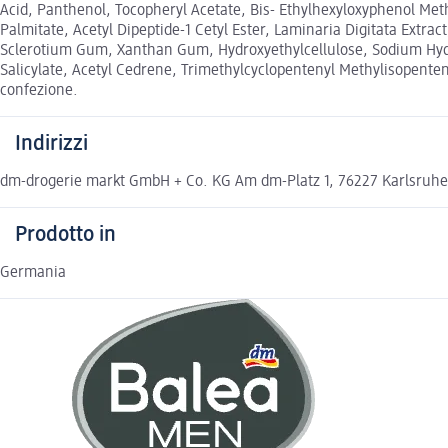
Acid, Panthenol, Tocopheryl Acetate, Bis- Ethylhexyloxyphenol Met
Palmitate, Acetyl Dipeptide-1 Cetyl Ester, Laminaria Digitata Extr
Sclerotium Gum, Xanthan Gum, Hydroxyethylcellulose, Sodium Hydr
Salicylate, Acetyl Cedrene, Trimethylcyclopentenyl Methylisopenteno
confezione.
Indirizzi
dm-drogerie markt GmbH + Co. KG Am dm-Platz 1, 76227 Karlsruh
Prodotto in
Germania