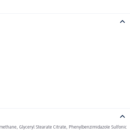
lmethane, Glyceryl Stearate Citrate, Phenylbenzimidazole Sulfonic