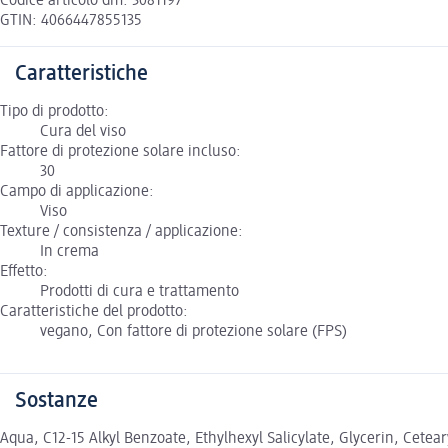
Codice articolo dm: 3081197
GTIN: 4066447855135
Caratteristiche
Tipo di prodotto:
Cura del viso
Fattore di protezione solare incluso:
30
Campo di applicazione:
Viso
Texture / consistenza / applicazione:
In crema
Effetto:
Prodotti di cura e trattamento
Caratteristiche del prodotto:
vegano, Con fattore di protezione solare (FPS)
Sostanze
Aqua, C12-15 Alkyl Benzoate, Ethylhexyl Salicylate, Glycerin, Cete