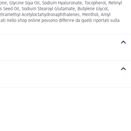
one, Glycine Soja Oil, Sodium Hyaluronate, Tocopherol, Retinyl
s Seed Oil, Sodium Stearoyl Glutamate, Butylene Glycol,
Tetramethyl Acetyloctahydronaphthalenes, Menthol, Amyl
i nello shop online possono differire da quelli riportati sulla