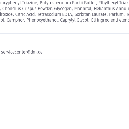
hoxyphenyl Triazine, Butyrospermum Parkii Butter, Ethylhexyl Triaz
act, Chondrus Crispus Powder, Glycogen, Mannitol, Helianthus Annuu
oxide, Citric Acid, Tetrasodium EDTA, Sorbitan Laurate, Parfum, 
l, Camphor, Phenoxyethanol, Caprylyl Glycol. Gli ingredienti elencat
e servicecenter@dm.de