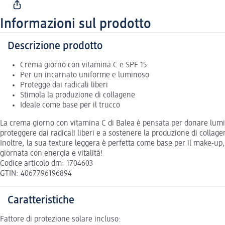
Informazioni sul prodotto
Descrizione prodotto
Crema giorno con vitamina C e SPF 15
Per un incarnato uniforme e luminoso
Protegge dai radicali liberi
Stimola la produzione di collagene
Ideale come base per il trucco
La crema giorno con vitamina C di Balea è pensata per donare lumino
proteggere dai radicali liberi e a sostenere la produzione di collag
Inoltre, la sua texture leggera è perfetta come base per il make-up
giornata con energia e vitalità!
Codice articolo dm: 1704603
GTIN: 4067796196894
Caratteristiche
Fattore di protezione solare incluso: