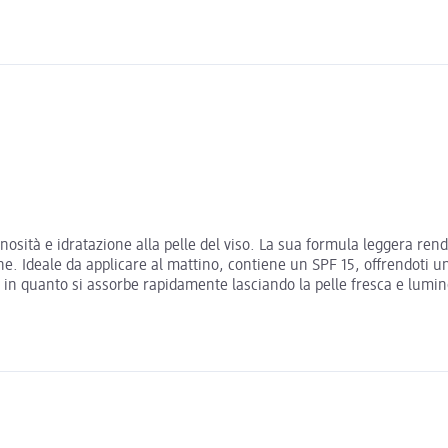
sità e idratazione alla pelle del viso. La sua formula leggera rend
ene. Ideale da applicare al mattino, contiene un SPF 15, offrendoti u
, in quanto si assorbe rapidamente lasciando la pelle fresca e lumin