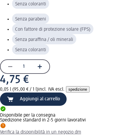
Senza coloranti
Senza parabeni
Con fattore di protezione solare (FPS)
Senza paraffina / oli minerali
Senza coloranti
4,75 €
0,05 l (95,00 € / 1 l)
incl. IVA escl.
spedizione
Aggiungi al carrello
Disponibile per la consegna
Spedizione standard in 2-5 giorni lavorativi
Verifica la disponibilità in un negozio dm