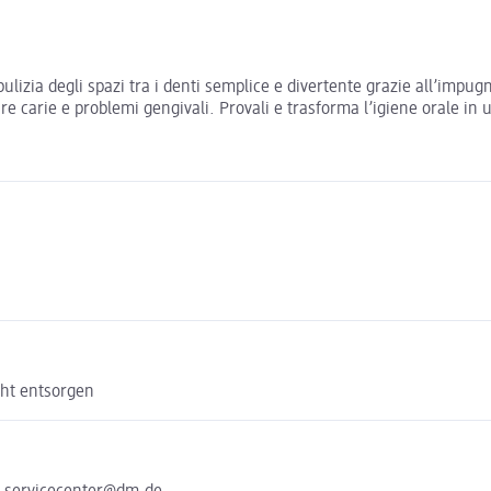
pulizia degli spazi tra i denti semplice e divertente grazie all’impu
re carie e problemi gengivali. Provali e trasforma l’igiene orale in 
ht entsorgen