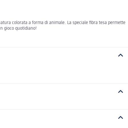
gnatura colorata a forma di animale. La speciale fibra tesa permette
un gioco quotidiano!