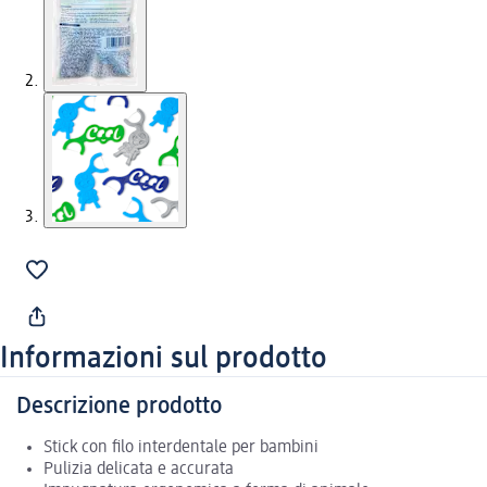
Informazioni sul prodotto
Descrizione prodotto
Stick con filo interdentale per bambini
Pulizia delicata e accurata