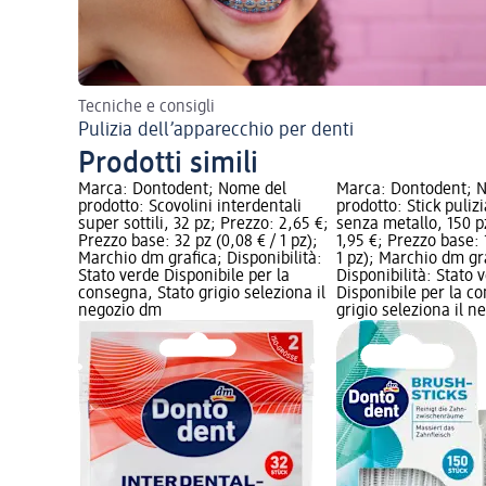
Tecniche e consigli
Pulizia dell’apparecchio per denti
Prodotti simili
Marca: Dontodent; Nome del
Marca: Dontodent; 
prodotto: Scovolini interdentali
prodotto: Stick puliz
super sottili, 32 pz; Prezzo: 2,65 €;
senza metallo, 150 p
Prezzo base: 32 pz (0,08 € / 1 pz);
1,95 €; Prezzo base: 
Marchio dm grafica; Disponibilità:
1 pz); Marchio dm gr
Stato verde Disponibile per la
Disponibilità: Stato 
consegna, Stato grigio seleziona il
Disponibile per la c
negozio dm
grigio seleziona il 