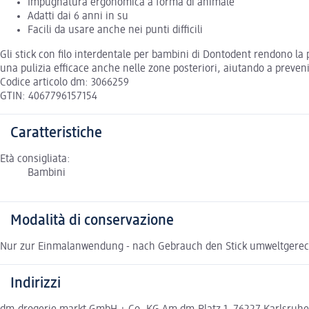
Impugnatura ergonomica a forma di animale
Adatti dai 6 anni in su
Facili da usare anche nei punti difficili
Gli stick con filo interdentale per bambini di Dontodent rendono la 
una pulizia efficace anche nelle zone posteriori, aiutando a preveni
Codice articolo dm: 3066259
GTIN: 4067796157154
Caratteristiche
Età consigliata:
Bambini
Modalità di conservazione
Nur zur Einmalanwendung - nach Gebrauch den Stick umweltgerec
Indirizzi