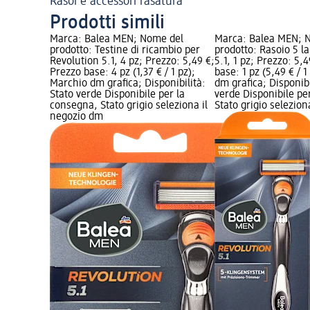
Rasoi e accessori rasatura
Prodotti simili
Marca: Balea MEN; Nome del
Marca: Balea MEN; 
prodotto: Testine di ricambio per
prodotto: Rasoio 5 l
Revolution 5.1, 4 pz; Prezzo: 5,49 €;
5.1, 1 pz; Prezzo: 5,
Prezzo base: 4 pz (1,37 € / 1 pz);
base: 1 pz (5,49 € / 
Marchio dm grafica; Disponibilità:
dm grafica; Disponibi
Stato verde Disponibile per la
verde Disponibile pe
consegna, Stato grigio seleziona il
Stato grigio selezio
negozio dm