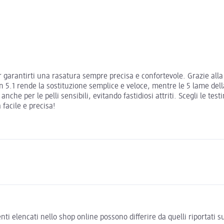
 garantirti una rasatura sempre precisa e confortevole. Grazie alla 
ion 5.1 rende la sostituzione semplice e veloce, mentre le 5 lame del
le anche per le pelli sensibili, evitando fastidiosi attriti. Scegli le
facile e precisa!
ti elencati nello shop online possono differire da quelli riportati s