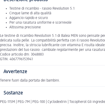
Testine di ricambio - rasoio Revolution 5.1
Cinque lame di alta qualità
Aggancio rapido e sicuro
Per una rasatura uniforme e scorrevole
Altissima precisione
Le testine di ricambio Revolution 5.1 di Balea MEN sono pensate per
delicata sulla pelle. La compatibilità perfetta con il rasoio Revolut
precisa. Inoltre, la striscia lubrificante con vitamina E risulta idea
prestazioni del tuo rasoio: cambiale regolarmente per una rasatura 
Codice articolo dm: 3048883
GTIN: 4067796153941
Avvertenze
Tenere fuori dalla portata dei bambini.
Sostanze
PEG-115M | PEG-7M | PEG-100 | Cyclodextrin | Tocopherol Gli ingredien