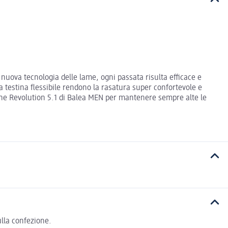
nuova tecnologia delle lame, ogni passata risulta efficace e
la testina flessibile rendono la rasatura super confortevole e
 testine Revolution 5.1 di Balea MEN per mantenere sempre alte le
ulla confezione.