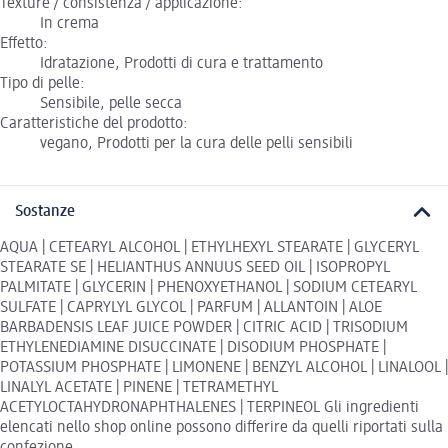
Texture / consistenza / applicazione:
In crema
Effetto:
Idratazione, Prodotti di cura e trattamento
Tipo di pelle:
Sensibile, pelle secca
Caratteristiche del prodotto:
vegano, Prodotti per la cura delle pelli sensibili
Sostanze
AQUA | CETEARYL ALCOHOL | ETHYLHEXYL STEARATE | GLYCERYL
STEARATE SE | HELIANTHUS ANNUUS SEED OIL | ISOPROPYL
PALMITATE | GLYCERIN | PHENOXYETHANOL | SODIUM CETEARYL
SULFATE | CAPRYLYL GLYCOL | PARFUM | ALLANTOIN | ALOE
BARBADENSIS LEAF JUICE POWDER | CITRIC ACID | TRISODIUM
ETHYLENEDIAMINE DISUCCINATE | DISODIUM PHOSPHATE |
POTASSIUM PHOSPHATE | LIMONENE | BENZYL ALCOHOL | LINALOOL |
LINALYL ACETATE | PINENE | TETRAMETHYL
ACETYLOCTAHYDRONAPHTHALENES | TERPINEOL Gli ingredienti
elencati nello shop online possono differire da quelli riportati sulla