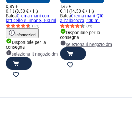
0,85 €
1,45 €
0,1 l (8,50 € / 1 l)
0,1 l (14,50 € / 1 l)
Balea
Crema mani con
Balea
Crema mani Q10
latticello e limone, 100 ml
all'albicocca, 100 ml
(197)
(39)
Disponibile per la
Informazioni
consegna
Disponibile per la
seleziona il negozio dm
consegna
seleziona il negozio dm