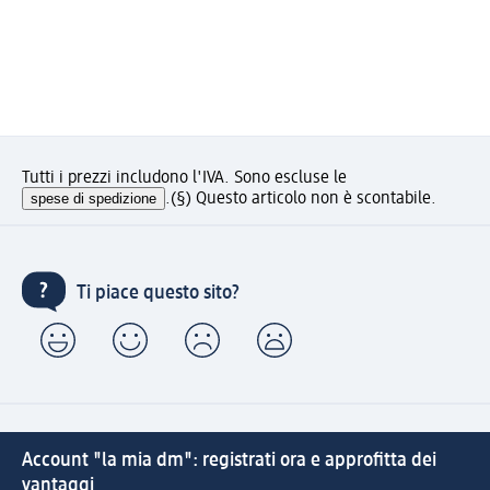
Tutti i prezzi includono l'IVA. Sono escluse le
spese di spedizione
.
(§) Questo articolo non è scontabile.
Ti piace questo sito?
Account "la mia dm": registrati ora e approfitta dei
vantaggi