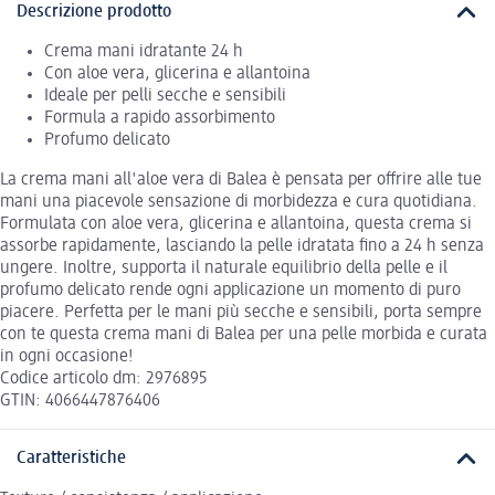
Descrizione prodotto
Crema mani idratante 24 h
Con aloe vera, glicerina e allantoina
Ideale per pelli secche e sensibili
Formula a rapido assorbimento
Profumo delicato
La crema mani all'aloe vera di Balea è pensata per offrire alle tue
mani una piacevole sensazione di morbidezza e cura quotidiana.
Formulata con aloe vera, glicerina e allantoina, questa crema si
assorbe rapidamente, lasciando la pelle idratata fino a 24 h senza
ungere. Inoltre, supporta il naturale equilibrio della pelle e il
profumo delicato rende ogni applicazione un momento di puro
piacere. Perfetta per le mani più secche e sensibili, porta sempre
con te questa crema mani di Balea per una pelle morbida e curata
in ogni occasione!
Codice articolo dm: 2976895
GTIN: 4066447876406
Caratteristiche