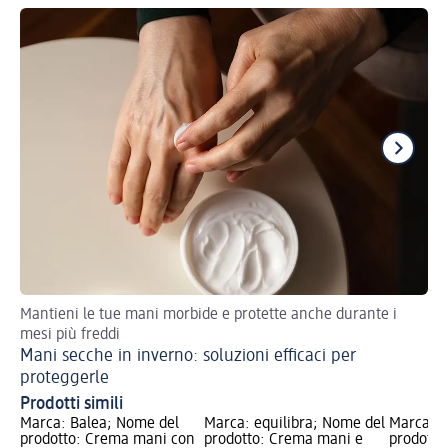
Mantieni le tue mani morbide e protette anche durante i
Sco
mesi più freddi
Cr
Mani secche in inverno: soluzioni efficaci per
proteggerle
Prodotti simili
Marca: Balea; Nome del
Marca: equilibra; Nome del
Marca: B
prodotto: Crema mani con
prodotto: Crema mani e
prodotto