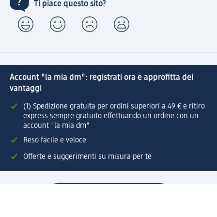
Ti piace questo sito?
Account "la mia dm": registrati ora e approfitta dei
vantaggi
(1) Spedizione gratuita per ordini superiori a 49 € e ritiro
express sempre gratuito effettuando un ordine con un
account "la mia dm"
Reso facile e veloce
Offerte e suggerimenti su misura per te
Crea il tuo account "la mia dm"