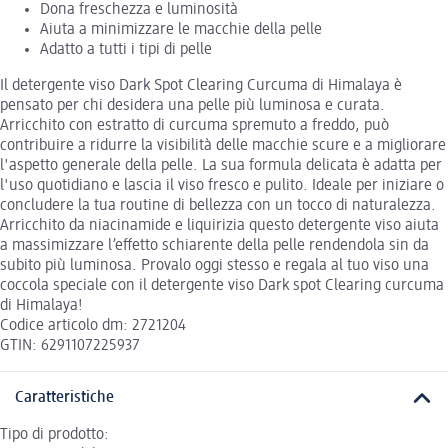
Dona freschezza e luminosità
Aiuta a minimizzare le macchie della pelle
Adatto a tutti i tipi di pelle
Il detergente viso Dark Spot Clearing Curcuma di Himalaya è
pensato per chi desidera una pelle più luminosa e curata.
Arricchito con estratto di curcuma spremuto a freddo, può
contribuire a ridurre la visibilità delle macchie scure e a migliorare
l'aspetto generale della pelle. La sua formula delicata è adatta per
l'uso quotidiano e lascia il viso fresco e pulito. Ideale per iniziare o
concludere la tua routine di bellezza con un tocco di naturalezza.
Arricchito da niacinamide e liquirizia questo detergente viso aiuta
a massimizzare l’effetto schiarente della pelle rendendola sin da
subito più luminosa. Provalo oggi stesso e regala al tuo viso una
coccola speciale con il detergente viso Dark spot Clearing curcuma
di Himalaya!
Codice articolo dm: 2721204
GTIN: 6291107225937
Caratteristiche
Tipo di prodotto: