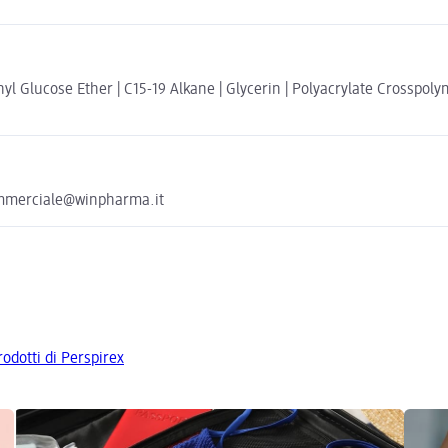
 Glucose Ether | C15-19 Alkane | Glycerin | Polyacrylate Crosspolym
ommerciale@winpharma.it
prodotti di Perspirex