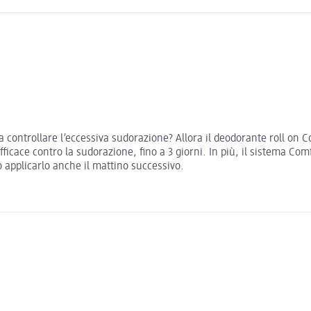
 a controllare l’eccessiva sudorazione? Allora il deodorante roll on C
ficace contro la sudorazione, fino a 3 giorni. In più, il sistema Com
o applicarlo anche il mattino successivo.