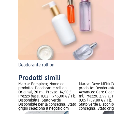
Deodorante roll-on
Prodotti simili
Marca: Perspirex; Nome del
Marca: Dove MEN+C
prodotto: Deodorante roll on
prodotto: Deodorant
Original, 20 ml; Prezzo: 14,90 €;
Advanced Care Clean
Prezzo base: 0,02 l (745,00 € / 1 l);
ml; Prezzo: 2,99 €; 
Disponibilità: Stato verde
0,05 l (59,80 € / 1 l);
Disponibile per la consegna, Stato
Stato verde Disponibi
grigio seleziona il negozio dm
consegna, Stato grigi