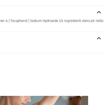
er-6 | Tocopherol | Sodium Hydroxide Gli ingredienti elencati nello