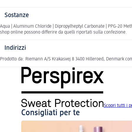
Sostanze
Aqua | Aluminum Chloride | Dipropylheptyl Carbonate | PPG-20 Methyl
shop online possono differire da quelli riportati sulla confezione.
Indirizzi
Prodotto da: Riemann A/S Krakasvej 8 3400 Hilleroed, Denmark c
Scopri tutti i 
Consigliati per te