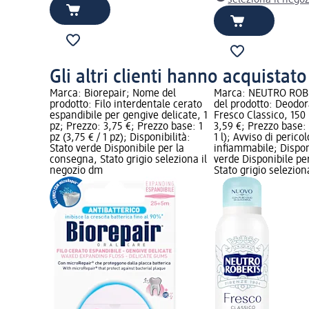
Gli altri clienti hanno acquistat
Marca: Biorepair; Nome del
Marca: NEUTRO ROB
prodotto: Filo interdentale cerato
del prodotto: Deodo
espandibile per gengive delicate, 1
Fresco Classico, 150
pz; Prezzo: 3,75 €; Prezzo base: 1
3,59 €; Prezzo base: 
pz (3,75 € / 1 pz); Disponibilità:
1 l); Avviso di pericol
Stato verde Disponibile per la
infiammabile; Disponi
consegna, Stato grigio seleziona il
verde Disponibile pe
negozio dm
Stato grigio selezio