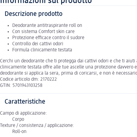
Informazioni sul prodotto
Descrizione prodotto
Deodorante antitraspirante roll on
Con sistema Comfort skin care
Protezione efficace contro il sudore
Controllo dei cattivi odori
Formula clinicamente testata
Cerchi un deodorante che ti protegga dai cattivi odori e che ti aiuti
clinicamente testata offre alle tue ascelle una protezione davvero ef
deodorante si applica la sera, prima di coricarsi, e non è necessari
Codice articolo dm: 2170222
GTIN: 5701943103258
Caratteristiche
Campo di applicazione:
Corpo
Texture / consistenza / applicazione:
Roll-on