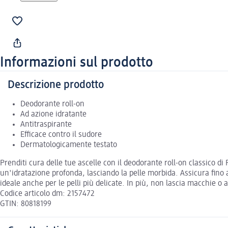
Informazioni sul prodotto
Descrizione prodotto
Deodorante roll-on
Ad azione idratante
Antitraspirante
Efficace contro il sudore
Dermatologicamente testato
Prenditi cura delle tue ascelle con il deodorante roll-on classico d
un'idratazione profonda, lasciando la pelle morbida. Assicura fino a
ideale anche per le pelli più delicate. In più, non lascia macchie o a
Codice articolo dm: 2157472
GTIN: 80818199