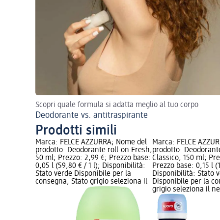
Scopri quale formula si adatta meglio al tuo corpo
Deodorante vs. antitraspirante
Prodotti simili
Marca: FELCE AZZURRA; Nome del
Marca: FELCE AZZUR
prodotto: Deodorante roll-on Fresh,
prodotto: Deodorant
50 ml; Prezzo: 2,99 €; Prezzo base:
Classico, 150 ml; Pre
0,05 l (59,80 € / 1 l); Disponibilità:
Prezzo base: 0,15 l (1
Stato verde Disponibile per la
Disponibilità: Stato 
consegna, Stato grigio seleziona il
Disponibile per la c
grigio seleziona il 