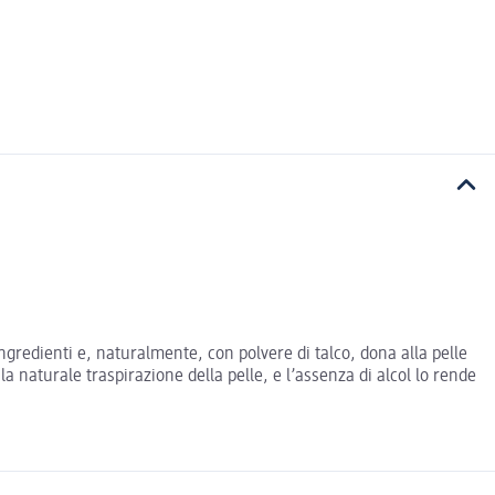
ngredienti e, naturalmente, con polvere di talco, dona alla pelle
a naturale traspirazione della pelle, e l’assenza di alcol lo rende