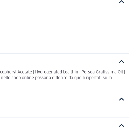
Tocopheryl Acetate | Hydrogenated Lecithin | Persea Gratissima Oil |
ello shop online possono differire da quelli riportati sulla