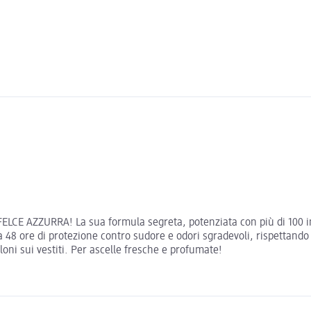
i FELCE AZZURRA! La sua formula segreta, potenziata con più di 100 i
 48 ore di protezione contro sudore e odori sgradevoli, rispettando l
loni sui vestiti. Per ascelle fresche e profumate!