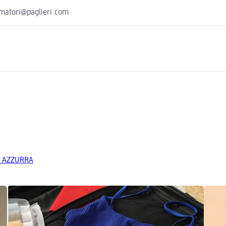
umatori@paglieri.com
LCE AZZURRA