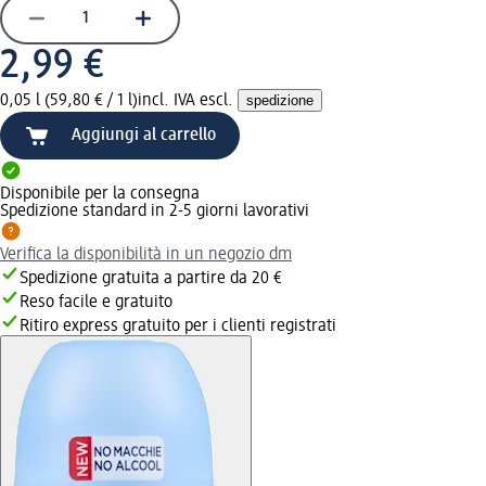
2,99 €
0,05 l (59,80 € / 1 l)
incl. IVA escl.
spedizione
Aggiungi al carrello
Disponibile per la consegna
Spedizione standard in 2-5 giorni lavorativi
Verifica la disponibilità in un negozio dm
Spedizione gratuita a partire da 20 €
Reso facile e gratuito
Ritiro express gratuito per i clienti registrati