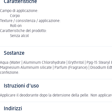
Caratteristiche
Campo di applicazione:
Corpo
Texture / consistenza / applicazione:
Roll-on
Caratteristiche del prodotto:
Senza alcol
Sostanze
Aqua (Water | Aluminum Chlorohydrate | Erythritol | Ppg-15 Stearyl Et
Magnesium Aluminuim silicate | Parfum (Fragrance) | Disodium Edta |
confezione.
Istruzioni d'uso
Applicare il deodorante dopo la detersione della pelle. Non applicare
Indirizzi