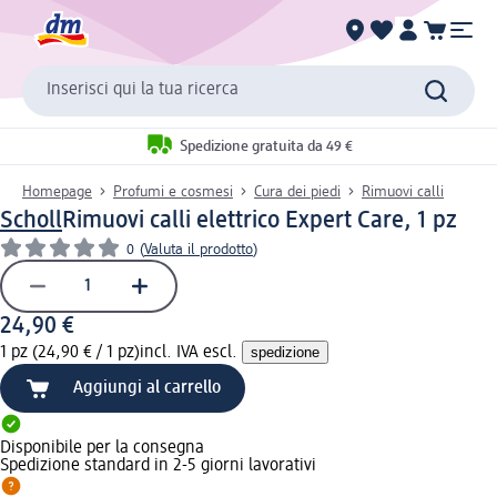
Inserisci qui la tua ricerca
Spedizione gratuita da 49 €
Homepage
Profumi e cosmesi
Cura dei piedi
Rimuovi calli
Scholl
Rimuovi calli elettrico Expert Care, 1 pz
0
(
Valuta il prodotto
)
24,90 €
1 pz (24,90 € / 1 pz)
incl. IVA escl.
spedizione
Aggiungi al carrello
Disponibile per la consegna
Spedizione standard in 2-5 giorni lavorativi