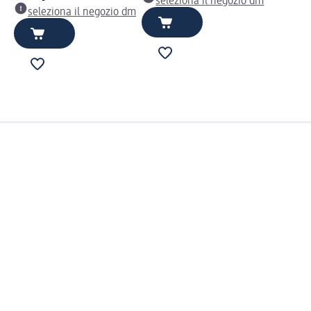
seleziona il negozio dm
seleziona il negozio dm