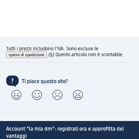
Tutti i prezzi includono l'IVA. Sono escluse le
spese di spedizione
.
(§) Questo articolo non è scontabile.
Ti piace questo sito?
Account "la mia dm": registrati ora e approfitta dei
vantaggi