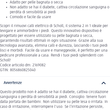
Adatto per pelle bagnata o secca
Non adatto se hai il diabete, cattiva circolazione sanguigna o
perdita di sensibilità ai piedi
Comodo e facile da usare
Scopri il rimuovi calli elettrico di Scholl, il sistema 2 in 1 ideale per
levigare e ammorbidire i piedi. Questo innovativo dispositivo è
progettato per essere utilizzato su pelle bagnata o secca,
garantendo risultati ottimali in ogni situazione. Grazie alla sua
tecnologia avanzata, elimina calli e durezza, lasciando i tuoi piedi
lisci e morbidi. Facile da usare e maneggevole, è perfetto per una
pedicure professionale a casa. Rendi i tuoi piedi splendenti con
Scholl!
Codice articolo dm: 2169082
GTIN: 8056860825040
Avvertenze
Questo prodotto non è adatto se hai il diabete, cattiva circolazione
sanguigna o perdita di sensibilità ai piedi. Consiglio: tenere fuori
dalla portata dei bambini. Non utilizzare su pelle lesa o irritata. In
caso di irritazione, interrompere l'uso. Se l’irritazione persiste,