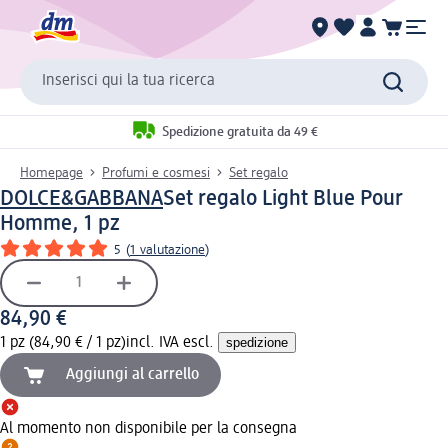
Inserisci qui la tua ricerca
Spedizione gratuita da 49 €
Homepage
Profumi e cosmesi
Set regalo
DOLCE&GABBANA
Set regalo Light Blue Pour
Homme, 1 pz
5
(
1 valutazione
)
84,90 €
1 pz (84,90 € / 1 pz)
incl. IVA escl.
spedizione
Aggiungi al carrello
Al momento non disponibile per la consegna