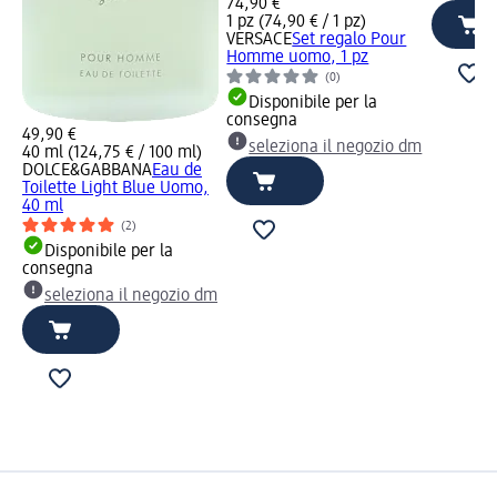
74,90 €
1 pz (74,90 € / 1 pz)
VERSACE
Set regalo Pour
Homme uomo, 1 pz
(0)
Disponibile per la
consegna
49,90 €
seleziona il negozio dm
40 ml (124,75 € / 100 ml)
DOLCE&GABBANA
Eau de
Toilette Light Blue Uomo,
40 ml
(2)
Disponibile per la
consegna
seleziona il negozio dm