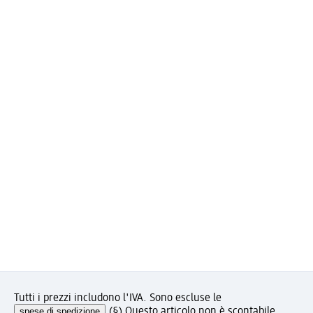
Tutti i prezzi includono l'IVA. Sono escluse le
spese di spedizione
.
(§) Questo articolo non è scontabile.