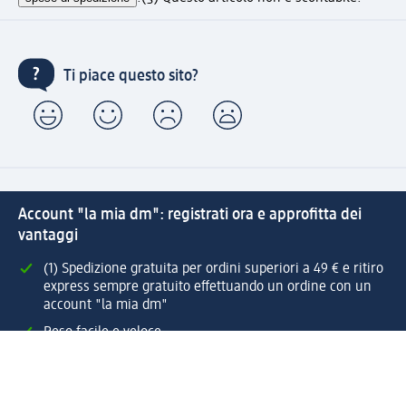
Ti piace questo sito?
Account "la mia dm": registrati ora e approfitta dei
vantaggi
(1) Spedizione gratuita per ordini superiori a 49 € e ritiro
express sempre gratuito effettuando un ordine con un
account "la mia dm"
Reso facile e veloce
Offerte e suggerimenti su misura per te