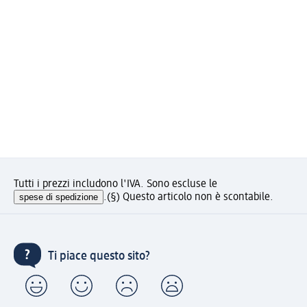
Tutti i prezzi includono l'IVA. Sono escluse le
spese di spedizione
.
(§) Questo articolo non è scontabile.
Ti piace questo sito?