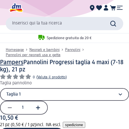
Inserisci qui la tua ricerca
Spedizione gratuita da 20 €
Homepage
Neonati e bambini
Pannolini
Pannolini per neonati usa e getta
Pampers
Pannolini Progressi taglia 4 maxi (7-18
kg), 21 pz
0
(
Valuta il prodotto
)
Taglia pannolino
10,50 €
21 pz (0,50 € / 1 pz)
incl. IVA escl.
spedizione