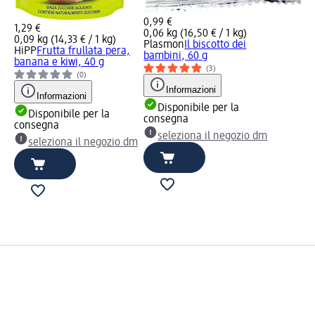
0,99 €
1,29 €
0,06 kg (16,50 € / 1 kg)
0,09 kg (14,33 € / 1 kg)
Plasmon
Il biscotto dei
HiPP
Frutta frullata pera,
bambini, 60 g
banana e kiwi, 40 g
(3)
(0)
Informazioni
Informazioni
Disponibile per la
Disponibile per la
consegna
consegna
seleziona il negozio dm
seleziona il negozio dm