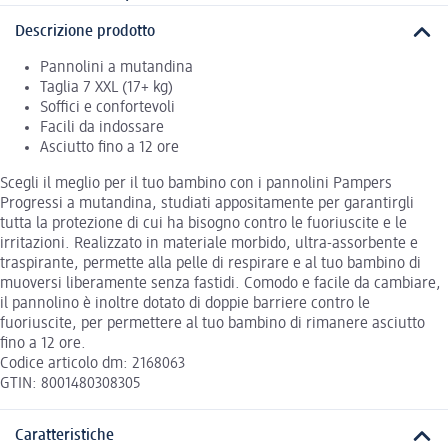
Descrizione prodotto
Pannolini a mutandina
Taglia 7 XXL (17+ kg)
Soffici e confortevoli
Facili da indossare
Asciutto fino a 12 ore
Scegli il meglio per il tuo bambino con i pannolini Pampers
Progressi a mutandina, studiati appositamente per garantirgli
tutta la protezione di cui ha bisogno contro le fuoriuscite e le
irritazioni. Realizzato in materiale morbido, ultra-assorbente e
traspirante, permette alla pelle di respirare e al tuo bambino di
muoversi liberamente senza fastidi. Comodo e facile da cambiare,
il pannolino è inoltre dotato di doppie barriere contro le
fuoriuscite, per permettere al tuo bambino di rimanere asciutto
fino a 12 ore.
Codice articolo dm: 2168063
GTIN: 8001480308305
Caratteristiche