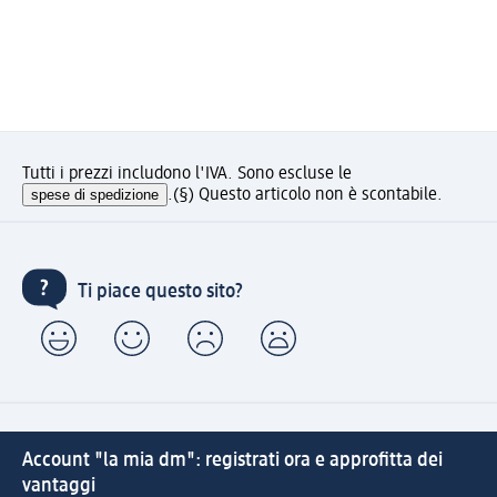
Tutti i prezzi includono l'IVA. Sono escluse le
spese di spedizione
.
(§) Questo articolo non è scontabile.
Ti piace questo sito?
Account "la mia dm": registrati ora e approfitta dei
vantaggi