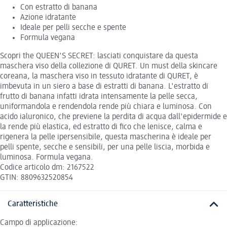
Con estratto di banana
Azione idratante
Ideale per pelli secche e spente
Formula vegana
Scopri the QUEEN'S SECRET: lasciati conquistare da questa
maschera viso della collezione di QURET. Un must della skincare
coreana, la maschera viso in tessuto idratante di QURET, è
imbevuta in un siero a base di estratti di banana. L'estratto di
frutto di banana infatti idrata intensamente la pelle secca,
uniformandola e rendendola rende più chiara e luminosa. Con
acido ialuronico, che previene la perdita di acqua dall'epidermide e
la rende più elastica, ed estratto di fico che lenisce, calma e
rigenera la pelle ipersensibile, questa mascherina è ideale per
pelli spente, secche e sensibili, per una pelle liscia, morbida e
luminosa. Formula vegana.
Codice articolo dm: 2167522
GTIN: 8809632520854
Caratteristiche
Campo di applicazione: