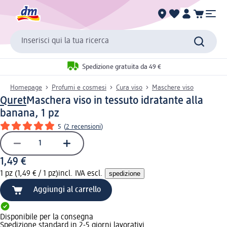
Inserisci qui la tua ricerca
Spedizione gratuita da 49 €
Homepage
Profumi e cosmesi
Cura viso
Maschere viso
Quret
Maschera viso in tessuto idratante alla
banana, 1 pz
5
(
2 recensioni
)
1,49 €
1 pz (1,49 € / 1 pz)
incl. IVA escl.
spedizione
Aggiungi al carrello
Disponibile per la consegna
Spedizione standard in 2-5 giorni lavorativi