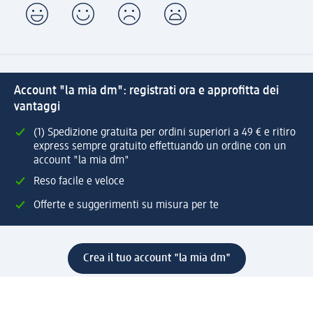
Account "la mia dm": registrati ora e approfitta dei
vantaggi
(1) Spedizione gratuita per ordini superiori a 49 € e ritiro
express sempre gratuito effettuando un ordine con un
account "la mia dm"
Reso facile e veloce
Offerte e suggerimenti su misura per te
Crea il tuo account "la mia dm"
Aiuto e contatti