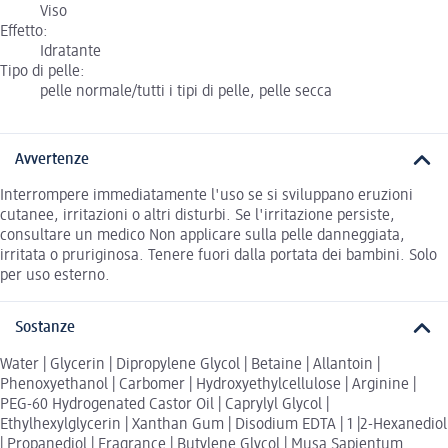
Viso
Effetto:
Idratante
Tipo di pelle:
pelle normale/tutti i tipi di pelle, pelle secca
Avvertenze
Interrompere immediatamente l'uso se si sviluppano eruzioni
cutanee, irritazioni o altri disturbi. Se l'irritazione persiste,
consultare un medico Non applicare sulla pelle danneggiata,
irritata o pruriginosa. Tenere fuori dalla portata dei bambini. Solo
per uso esterno.
Sostanze
Water | Glycerin | Dipropylene Glycol | Betaine | Allantoin |
Phenoxyethanol | Carbomer | Hydroxyethylcellulose | Arginine |
PEG-60 Hydrogenated Castor Oil | Caprylyl Glycol |
Ethylhexylglycerin | Xanthan Gum | Disodium EDTA | 1 |2-Hexanediol
| Propanediol | Fragrance | Butylene Glycol | Musa Sapientum