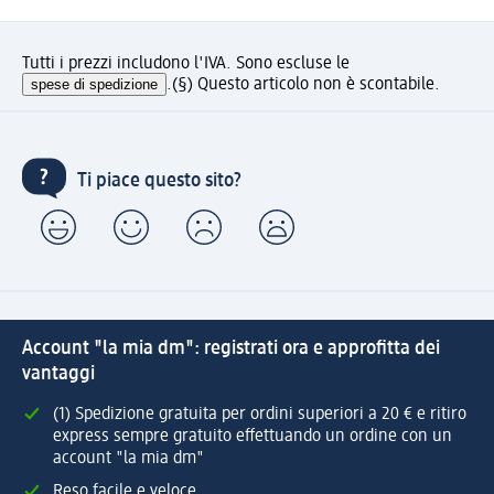
Tutti i prezzi includono l'IVA. Sono escluse le
spese di spedizione
.
(§) Questo articolo non è scontabile.
Ti piace questo sito?
Account "la mia dm": registrati ora e approfitta dei
vantaggi
(1) Spedizione gratuita per ordini superiori a 20 € e ritiro
express sempre gratuito effettuando un ordine con un
account "la mia dm"
Reso facile e veloce