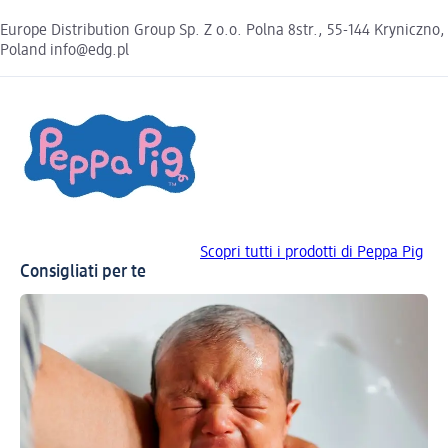
Europe Distribution Group Sp. Z o.o. Polna 8str., 55-144 Kryniczno,
Poland info@edg.pl
Scopri tutti i prodotti di Peppa Pig
Consigliati per te