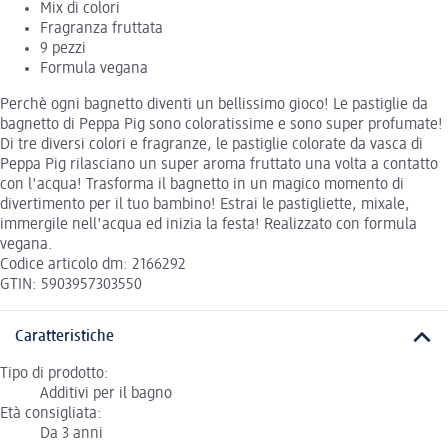
Mix di colori
Fragranza fruttata
9 pezzi
Formula vegana
Perchè ogni bagnetto diventi un bellissimo gioco! Le pastiglie da
bagnetto di Peppa Pig sono coloratissime e sono super profumate!
Di tre diversi colori e fragranze, le pastiglie colorate da vasca di
Peppa Pig rilasciano un super aroma fruttato una volta a contatto
con l'acqua! Trasforma il bagnetto in un magico momento di
divertimento per il tuo bambino! Estrai le pastigliette, mixale,
immergile nell'acqua ed inizia la festa! Realizzato con formula
vegana.
Codice articolo dm: 2166292
GTIN: 5903957303550
Caratteristiche
Tipo di prodotto:
Additivi per il bagno
Età consigliata:
Da 3 anni