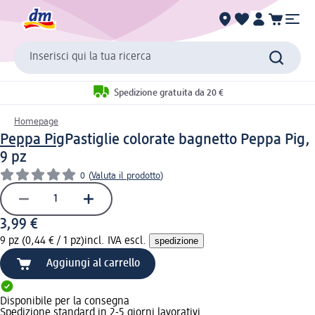
Inserisci qui la tua ricerca
Spedizione gratuita da 20 €
Homepage
Peppa Pig
Pastiglie colorate bagnetto Peppa Pig,
9 pz
0
(
Valuta il prodotto
)
3,99 €
9 pz (0,44 € / 1 pz)
incl. IVA escl.
spedizione
Aggiungi al carrello
Disponibile per la consegna
Spedizione standard in 2-5 giorni lavorativi