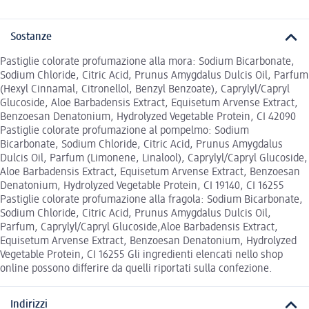
Sostanze
Pastiglie colorate profumazione alla mora: Sodium Bicarbonate,
Sodium Chloride, Citric Acid, Prunus Amygdalus Dulcis Oil, Parfum
(Hexyl Cinnamal, Citronellol, Benzyl Benzoate), Caprylyl/Capryl
Glucoside, Aloe Barbadensis Extract, Equisetum Arvense Extract,
Benzoesan Denatonium, Hydrolyzed Vegetable Protein, CI 42090
Pastiglie colorate profumazione al pompelmo: Sodium
Bicarbonate, Sodium Chloride, Citric Acid, Prunus Amygdalus
Dulcis Oil, Parfum (Limonene, Linalool), Caprylyl/Capryl Glucoside,
Aloe Barbadensis Extract, Equisetum Arvense Extract, Benzoesan
Denatonium, Hydrolyzed Vegetable Protein, CI 19140, CI 16255
Pastiglie colorate profumazione alla fragola: Sodium Bicarbonate,
Sodium Chloride, Citric Acid, Prunus Amygdalus Dulcis Oil,
Parfum, Caprylyl/Capryl Glucoside,Aloe Barbadensis Extract,
Equisetum Arvense Extract, Benzoesan Denatonium, Hydrolyzed
Vegetable Protein, CI 16255 Gli ingredienti elencati nello shop
online possono differire da quelli riportati sulla confezione.
Indirizzi