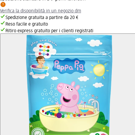
Verifica la disponibilità in un negozio dm
Spedizione gratuita a partire da 20 €
Reso facile e gratuito
Ritiro express gratuito per i clienti registrati