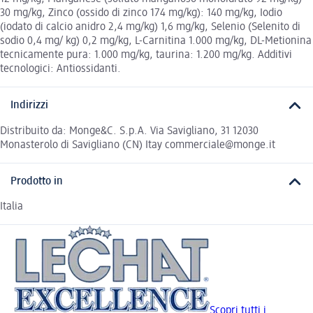
30 mg/kg, Zinco (ossido di zinco 174 mg/kg): 140 mg/kg, Iodio
(iodato di calcio anidro 2,4 mg/kg) 1,6 mg/kg, Selenio (Selenito di
sodio 0,4 mg/ kg) 0,2 mg/kg, L-Carnitina 1.000 mg/kg, DL-Metionina
tecnicamente pura: 1.000 mg/kg, taurina: 1.200 mg/kg. Additivi
tecnologici: Antiossidanti.
Indirizzi
Distribuito da: Monge&C. S.p.A. Via Savigliano, 31 12030
Monasterolo di Savigliano (CN) Itay commerciale@monge.it
Prodotto in
Italia
Scopri tutti i