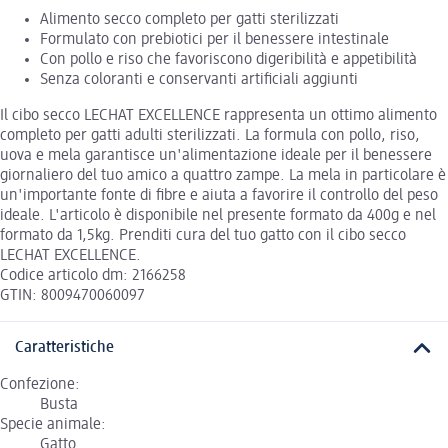
Alimento secco completo per gatti sterilizzati
Formulato con prebiotici per il benessere intestinale
Con pollo e riso che favoriscono digeribilità e appetibilità
Senza coloranti e conservanti artificiali aggiunti
Il cibo secco LECHAT EXCELLENCE rappresenta un ottimo alimento
completo per gatti adulti sterilizzati. La formula con pollo, riso,
uova e mela garantisce un'alimentazione ideale per il benessere
giornaliero del tuo amico a quattro zampe. La mela in particolare è
un'importante fonte di fibre e aiuta a favorire il controllo del peso
ideale. L'articolo è disponibile nel presente formato da 400g e nel
formato da 1,5kg. Prenditi cura del tuo gatto con il cibo secco
LECHAT EXCELLENCE.
Codice articolo dm: 2166258
GTIN: 8009470060097
Caratteristiche
Confezione:
Busta
Specie animale:
Gatto