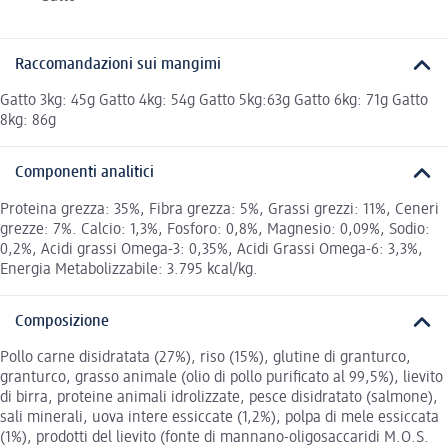
Raccomandazioni sui mangimi
Gatto 3kg: 45g Gatto 4kg: 54g Gatto 5kg:63g Gatto 6kg: 71g Gatto
8kg: 86g
Componenti analitici
Proteina grezza: 35%, Fibra grezza: 5%, Grassi grezzi: 11%, Ceneri
grezze: 7%. Calcio: 1,3%, Fosforo: 0,8%, Magnesio: 0,09%, Sodio:
0,2%, Acidi grassi Omega-3: 0,35%, Acidi Grassi Omega-6: 3,3%,
Energia Metabolizzabile: 3.795 kcal/kg.
Composizione
Pollo carne disidratata (27%), riso (15%), glutine di granturco,
granturco, grasso animale (olio di pollo purificato al 99,5%), lievito
di birra, proteine animali idrolizzate, pesce disidratato (salmone),
sali minerali, uova intere essiccate (1,2%), polpa di mele essiccata
(1%), prodotti del lievito (fonte di mannano-oligosaccaridi M.O.S.