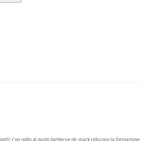
 gatti! Con pollo al gusto barbecue gli snack riducono la formazione 