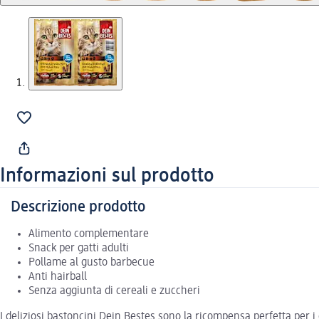
Informazioni sul prodotto
Descrizione prodotto
Alimento complementare
Snack per gatti adulti
Pollame al gusto barbecue
Anti hairball
Senza aggiunta di cereali e zuccheri
I deliziosi bastoncini Dein Bestes sono la ricompensa perfetta per i