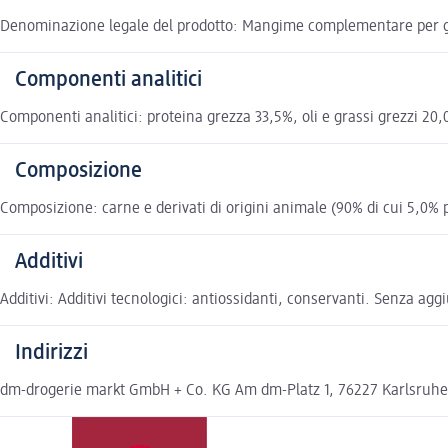
Denominazione legale del prodotto: Mangime complementare per gatt
Componenti analitici
Componenti analitici: proteina grezza 33,5%, oli e grassi grezzi 20
Composizione
Composizione: carne e derivati di origini animale (90% di cui 5,0% po
Additivi
Additivi: Additivi tecnologici: antiossidanti, conservanti. Senza agg
Indirizzi
dm-drogerie markt GmbH + Co. KG Am dm-Platz 1, 76227 Karlsruh