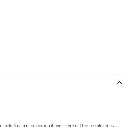
di boli di pelo e migliorano il benessere del tuo piccolo animale.