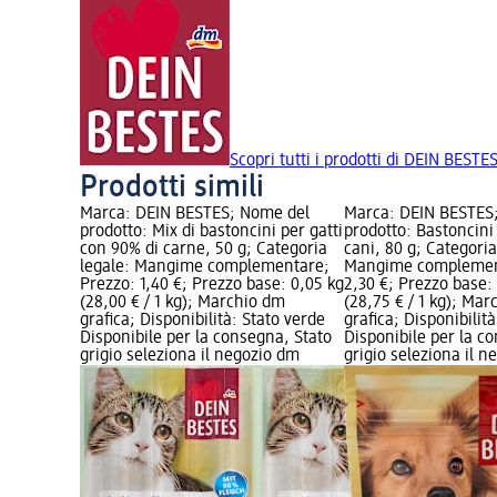
Scopri tutti i prodotti di DEIN BESTE
Prodotti simili
Marca: DEIN BESTES; Nome del
Marca: DEIN BESTES
prodotto: Mix di bastoncini per gatti
prodotto: Bastoncini 
con 90% di carne, 50 g; Categoria
cani, 80 g; Categoria
legale: Mangime complementare;
Mangime complemen
Prezzo: 1,40 €; Prezzo base: 0,05 kg
2,30 €; Prezzo base:
(28,00 € / 1 kg); Marchio dm
(28,75 € / 1 kg); Ma
grafica; Disponibilità: Stato verde
grafica; Disponibilit
Disponibile per la consegna, Stato
Disponibile per la c
grigio seleziona il negozio dm
grigio seleziona il 