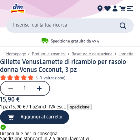
Inserisci qui la tua ricerca
Spedizione gratuita da 49 €
Homepage
Profumi e cosmesi
Rasatura e depilazione
Lamette
Gillette Venus
Lamette di ricambio per rasoio
donna Venus Coconut, 3 pz
5
(
1 valutazione
)
15,90 €
1 pz (15,90 € / 1 pz)
incl. IVA escl.
spedizione
Aggiungi al carrello
Disponibile per la consegna
Spedizione standard in 2-5 giorni lavorativi