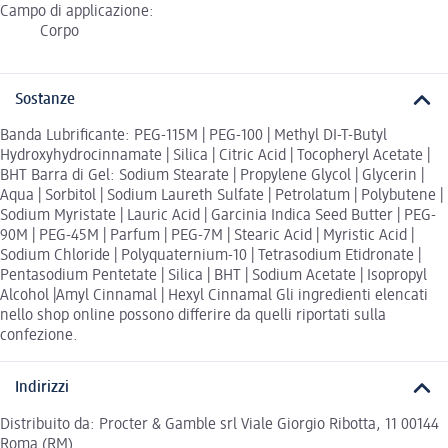
Campo di applicazione:
Corpo
Sostanze
Banda Lubrificante: PEG-115M | PEG-100 | Methyl DI-T-Butyl
Hydroxyhydrocinnamate | Silica | Citric Acid | Tocopheryl Acetate |
BHT Barra di Gel: Sodium Stearate | Propylene Glycol | Glycerin |
Aqua | Sorbitol | Sodium Laureth Sulfate | Petrolatum | Polybutene |
Sodium Myristate | Lauric Acid | Garcinia Indica Seed Butter | PEG-
90M | PEG-45M | Parfum | PEG-7M | Stearic Acid | Myristic Acid |
Sodium Chloride | Polyquaternium-10 | Tetrasodium Etidronate |
Pentasodium Pentetate | Silica | BHT | Sodium Acetate | Isopropyl
Alcohol |Amyl Cinnamal | Hexyl Cinnamal Gli ingredienti elencati
nello shop online possono differire da quelli riportati sulla
confezione.
Indirizzi
Distribuito da: Procter & Gamble srl Viale Giorgio Ribotta, 11 00144
Roma (RM)