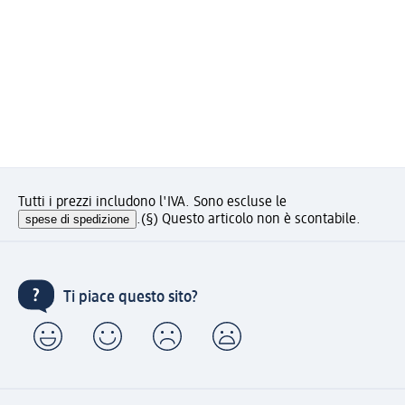
Tutti i prezzi includono l'IVA. Sono escluse le
spese di spedizione
.
(§) Questo articolo non è scontabile.
Ti piace questo sito?