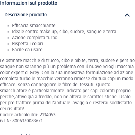
Informazioni sul prodotto
Descrizione prodotto
Efficacia smacchiante
Ideale contro make up, cibo, sudore, sangue e terra
Azione completa turbo
Rispetta i colori
Facile da usare
Le ostinate macchie di trucco, cibo e bibite, terra, sudore e persino
sangue non saranno più un problema con il nuovo Sciogli macchia
color expert di Grey. Con la sua innovativa formulazione ad azione
completa turbo le macchie verranno rimosse dai tuoi capi in modo
efficace, senza danneggiare le fibre dei tessuti. Questo
smacchiatore è particolarmente indicato per capi colorati proprio
perché,attivo già a freddo, non ne altera le caratteristiche. Usalo
per pre-trattare prima dell’abituale lavaggio e resterai soddisfatto
dei risultati!
Codice articolo dm: 2134053
GTIN: 8006320083671