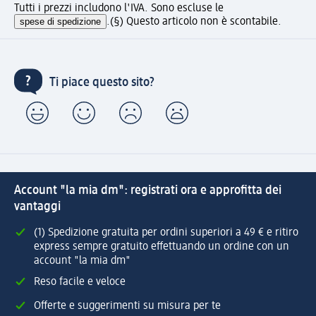
Tutti i prezzi includono l'IVA. Sono escluse le
spese di spedizione
.
(§) Questo articolo non è scontabile.
Ti piace questo sito?
Account "la mia dm": registrati ora e approfitta dei
vantaggi
(1) Spedizione gratuita per ordini superiori a 49 € e ritiro
express sempre gratuito effettuando un ordine con un
account "la mia dm"
Reso facile e veloce
Offerte e suggerimenti su misura per te