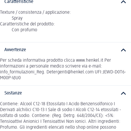
Caratteristiche
Texture / consistenza / applicazione:
Spray
Caratteristiche del prodotto:
Con profumo
Avvertenze
Per scheda informativa prodotto clicca www.henkel.it Per
informazioni a personale medico scrivere via e-mail:
info_formulazioni_Reg. Detergenti@henkel.com UFI:JEWD-D0T6-
M00P-VJU0
Sostanze
Contiene: Alcool C12-18 Etossilato I Acido Benzensolfonico I
Derivati alchilici C10-13 I Sale di sodio I Alcoli C12-14 etossilati -
solfato di sodio. Contiene: (Reg. Detrg. 648/2004/CE): <5%:
Tensioattivi Anionici I Tensioattivi Non ionici. Altri ingredienti:
Profumo. Gli ingredienti elencati nello shop online possono