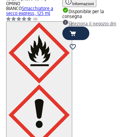
OMINO
Informazioni
BIANCO
Smacchiatore a
Disponibile per la
secco express, 125 ml
consegna
(0)
seleziona il negozio dm