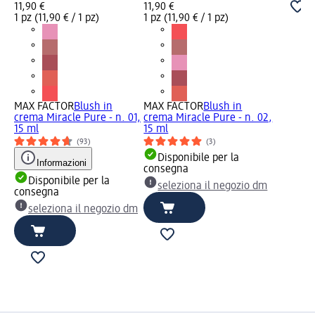
11,90 €
11,90 €
1 pz (11,90 € / 1 pz)
1 pz (11,90 € / 1 pz)
MAX FACTOR
Blush in
MAX FACTOR
Blush in
crema Miracle Pure - n. 01,
crema Miracle Pure - n. 02,
15 ml
15 ml
(93)
(3)
Disponibile per la
Informazioni
consegna
Disponibile per la
seleziona il negozio dm
consegna
seleziona il negozio dm