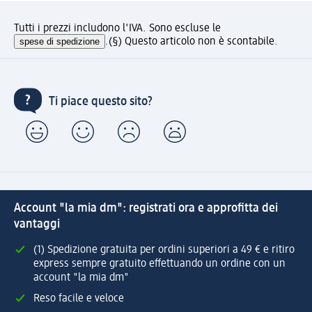
Tutti i prezzi includono l'IVA. Sono escluse le
spese di spedizione
.
(§) Questo articolo non è scontabile.
Ti piace questo sito?
Account "la mia dm": registrati ora e approfitta dei
vantaggi
(1) Spedizione gratuita per ordini superiori a 49 € e ritiro
express sempre gratuito effettuando un ordine con un
account "la mia dm"
Reso facile e veloce