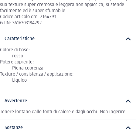
sua texture super cremosa e leggera non appiccica, si stende
facilmente ed è super sfumabile.
Codice articolo dm: 2164793
GTIN: 3616303184292
Caratteristiche
Colore di base:
rosso
Potere coprente:
Piena coprenza
Texture / consistenza / applicazione:
Liquido
Avvertenze
Tenere lontano dalle fonti di calore e dagli occhi. Non ingerire.
Sostanze