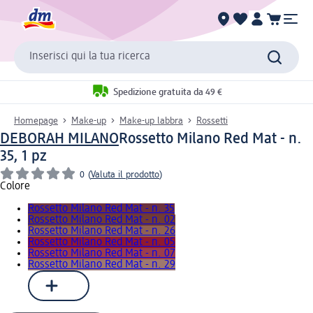
Inserisci qui la tua ricerca
Spedizione gratuita da 49 €
Homepage
Make-up
Make-up labbra
Rossetti
DEBORAH MILANO
Rossetto Milano Red Mat - n.
35, 1 pz
0
(
Valuta il prodotto
)
Colore
Rossetto Milano Red Mat - n. 35
Rossetto Milano Red Mat - n. 02
Rossetto Milano Red Mat - n. 26
Rossetto Milano Red Mat - n. 05
Rossetto Milano Red Mat - n. 07
Rossetto Milano Red Mat - n. 29