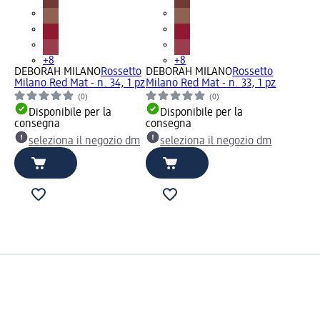
+8
+8
DEBORAH MILANO
Rossetto
DEBORAH MILANO
Rossetto
Milano Red Mat - n. 34, 1 pz
Milano Red Mat - n. 33, 1 pz
(0)
(0)
Disponibile per la
Disponibile per la
consegna
consegna
seleziona il negozio dm
seleziona il negozio dm