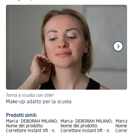
Torna a scuola con stile!
Com
Make-up adatto per la scuola
Co
Prodotti simili
Marca: DEBORAH MILANO;
Marca: DEBORAH MILANO;
Marca: 
Nome del prodotto:
Nome del prodotto:
Nome del
Correttore Instant lift - n.
Correttore Instant lift - n.
Correttor