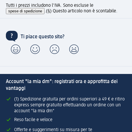
Tutti i prezzi includono l'IVA. Sono escluse le
spese di spedizione
.
(§) Questo articolo non è scontabile.
Ti piace questo sito?
Account "la mia dm": registrati ora e approfitta dei
vantaggi
(1) Spedizione gratuita per ordini superiori a 49 € e ritiro
express sempre gratuito effettuando un ordine con un
account "la mia dm"
Reso facile e veloce
Offerte e suggerimenti su misura per te