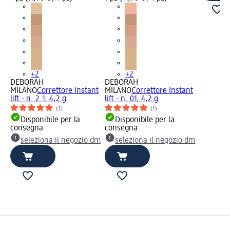
+2
+2
DEBORAH
DEBORAH
MILANO
Correttore Instant
MILANO
Correttore Instant
lift - n. 2.1, 4,2 g
lift - n. 01, 4,2 g
(1)
(1)
Disponibile per la
Disponibile per la
consegna
consegna
seleziona il negozio dm
seleziona il negozio dm