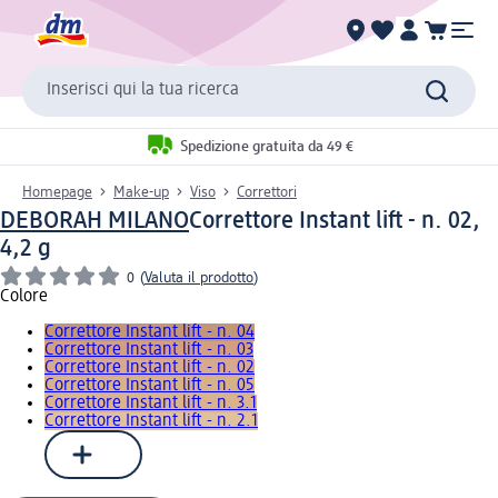
Inserisci qui la tua ricerca
Spedizione gratuita da 49 €
Homepage
Make-up
Viso
Correttori
DEBORAH MILANO
Correttore Instant lift - n. 02,
4,2 g
0
(
Valuta il prodotto
)
Colore
Correttore Instant lift - n. 04
Correttore Instant lift - n. 03
Correttore Instant lift - n. 02
Correttore Instant lift - n. 05
Correttore Instant lift - n. 3.1
Correttore Instant lift - n. 2.1