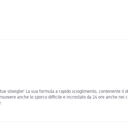
e tue stoviglie! La sua formula a rapido scioglimento, contenente il 
overe anche lo sporco difficile e incrostato da 24 ore anche nei cicli
e.