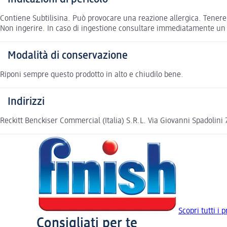
Contiene Subtilisina. Può provocare una reazione allergica. Tenere f
Non ingerire. In caso di ingestione consultare immediatamente un 
Modalità di conservazione
Riponi sempre questo prodotto in alto e chiudilo bene.
Indirizzi
Reckitt Benckiser Commercial (Italia) S.R.L. Via Giovanni Spadoli
Scopri tutti i p
Consigliati per te