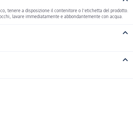
o, tenere a disposizione il contenitore o l'etichetta del prodotto.
 gli occhi, lavare immediatamente e abbondantemente con acqua.