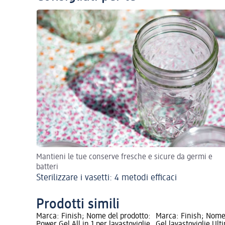
Mantieni le tue conserve fresche e sicure da germi e
batteri
Sterilizzare i vasetti: 4 metodi efficaci
Prodotti simili
Marca: Finish; Nome del prodotto:
Marca: Finish; Nome
Power Gel All in 1 per lavastoviglie
Gel lavastoviglie Ult