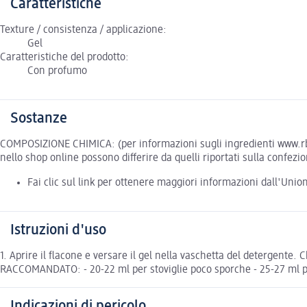
Caratteristiche
Texture / consistenza / applicazione:
Gel
Caratteristiche del prodotto:
Con profumo
Sostanze
COMPOSIZIONE CHIMICA: (per informazioni sugli ingredienti www.rbeur
nello shop online possono differire da quelli riportati sulla confezi
Fai clic sul link per ottenere maggiori informazioni dall'Uni
Istruzioni d'uso
1. Aprire il flacone e versare il gel nella vaschetta del detergent
RACCOMANDATO: - 20-22 ml per stoviglie poco sporche - 25-27 ml pe
Indicazioni di pericolo