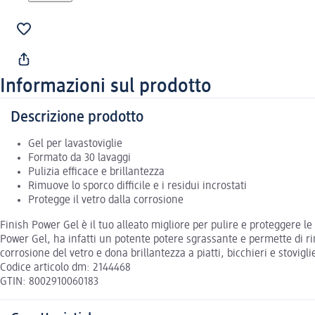
Informazioni sul prodotto
Descrizione prodotto
Gel per lavastoviglie
Formato da 30 lavaggi
Pulizia efficace e brillantezza
Rimuove lo sporco difficile e i residui incrostati
Protegge il vetro dalla corrosione
Finish Power Gel è il tuo alleato migliore per pulire e proteggere l
Power Gel, ha infatti un potente potere sgrassante e permette di rimu
corrosione del vetro e dona brillantezza a piatti, bicchieri e stovigli
Codice articolo dm: 2144468
GTIN: 8002910060183