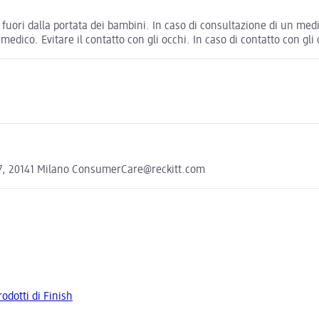
uori dalla portata dei bambini. In caso di consultazione di un medic
medico. Evitare il contatto con gli occhi. In caso di contatto con
ni 7, 20141 Milano ConsumerCare@reckitt.com
rodotti di Finish