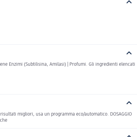
e Enzimi (Subtilisina, Amilasi) | Profumi. Gli ingredienti elencati
Per risultati migliori, usa un programma eco/automatico. DOSAGGIO
rche