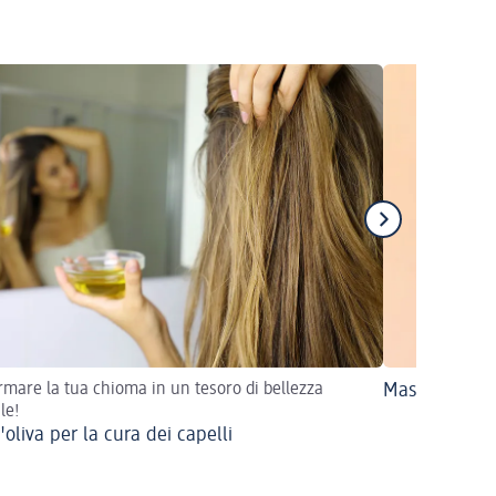
rmare la tua chioma in un tesoro di bellezza
Maschere per 
le!
'oliva per la cura dei capelli