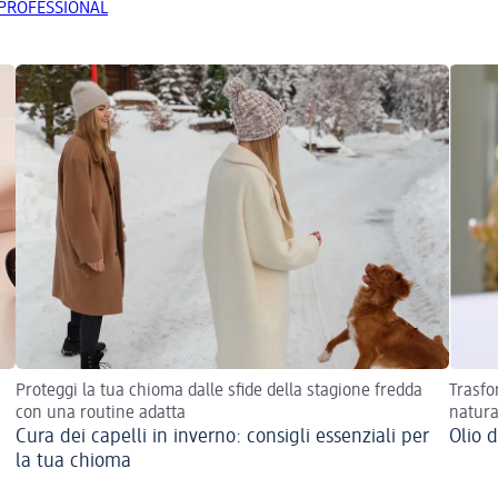
MA PROFESSIONAL
Proteggi la tua chioma dalle sfide della stagione fredda
Trasfo
con una routine adatta
natura
Cura dei capelli in inverno: consigli essenziali per
Olio d
la tua chioma