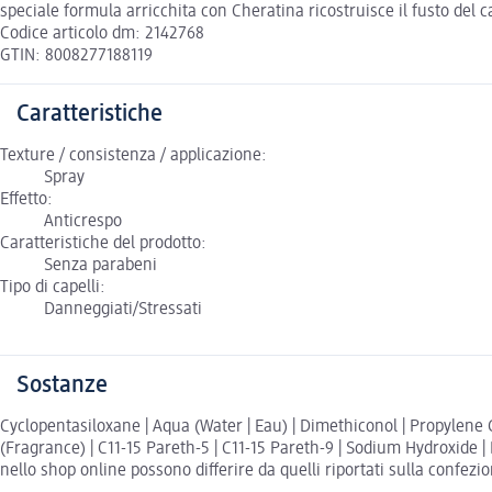
speciale formula arricchita con Cheratina ricostruisce il fusto del c
Codice articolo dm: 2142768
GTIN: 8008277188119
Caratteristiche
Texture / consistenza / applicazione:
Spray
Effetto:
Anticrespo
Caratteristiche del prodotto:
Senza parabeni
Tipo di capelli:
Danneggiati/Stressati
Sostanze
Cyclopentasiloxane | Aqua (Water | Eau) | Dimethiconol | Propylene 
(Fragrance) | C11-15 Pareth-5 | C11-15 Pareth-9 | Sodium Hydroxide | 
nello shop online possono differire da quelli riportati sulla confezi