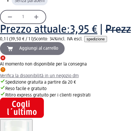
Senza parabeni
Prezzo attuale:
3,95 €
|
Prezz
0,1 l (39,50 € / 1 l)
Sconto: 34%
incl. IVA escl.
spedizione
Aggiungi al carrello
Al momento non disponibile per la consegna
Verifica la disponibilità in un negozio dm
Spedizione gratuita a partire da 20 €
Reso facile e gratuito
Ritiro express gratuito per i clienti registrati