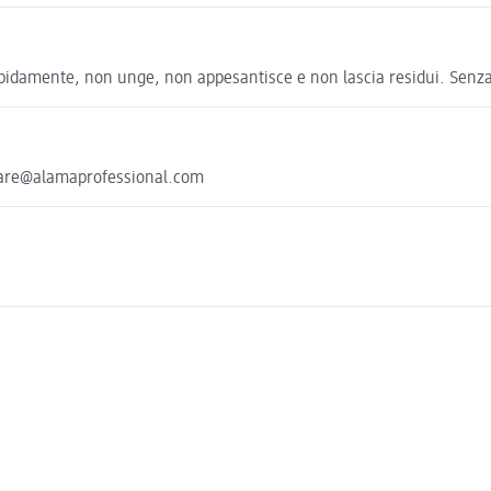
 rapidamente, non unge, non appesantisce e non lascia residui. Senza
ercare@alamaprofessional.com