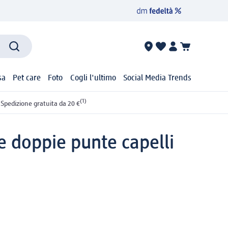
sa
Pet care
Foto
Cogli l'ultimo
Social Media Trends
(1)
Spedizione gratuita da 20 €
e doppie punte capelli