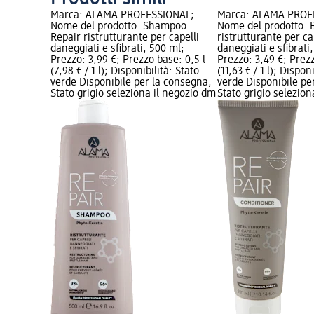
Marca: ALAMA PROFESSIONAL;
Marca: ALAMA PROF
Nome del prodotto: Shampoo
Nome del prodotto: 
Repair ristrutturante per capelli
ristrutturante per ca
daneggiati e sfibrati, 500 ml;
daneggiati e sfibrati
Prezzo: 3,99 €; Prezzo base: 0,5 l
Prezzo: 3,49 €; Prezz
(7,98 € / 1 l); Disponibilità: Stato
(11,63 € / 1 l); Dispon
verde Disponibile per la consegna,
verde Disponibile pe
Stato grigio seleziona il negozio dm
Stato grigio selezio