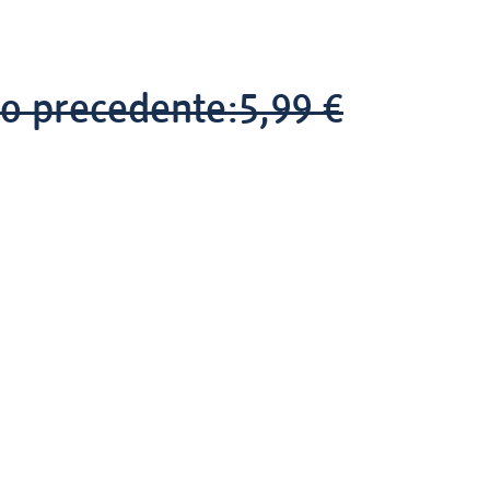
o precedente:
5,99 €