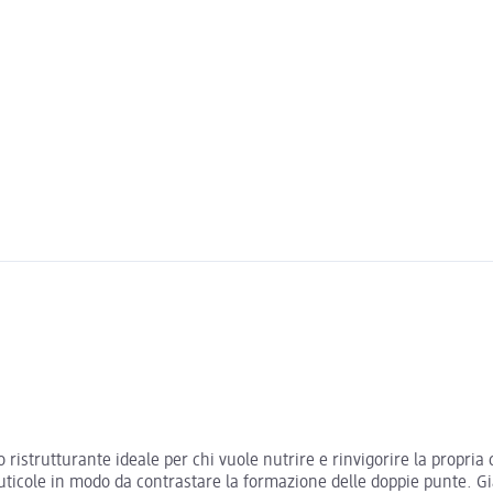
 ristrutturante ideale per chi vuole nutrire e rinvigorire la propria 
uticole in modo da contrastare la formazione delle doppie punte. Già 