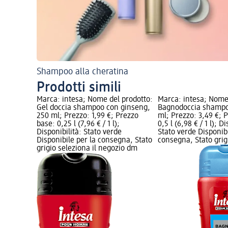
Shampoo alla cheratina
Prodotti simili
Marca: intesa; Nome del prodotto:
Marca: intesa; Nome
Gel doccia shampoo con ginseng,
Bagnodoccia shampo
250 ml; Prezzo: 1,99 €; Prezzo
ml; Prezzo: 3,49 €; 
base: 0,25 l (7,96 € / 1 l);
0,5 l (6,98 € / 1 l); D
Disponibilità: Stato verde
Stato verde Disponibi
Disponibile per la consegna, Stato
consegna, Stato grigi
grigio seleziona il negozio dm