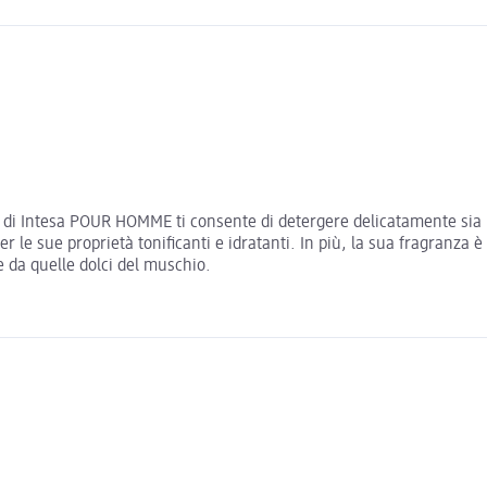
 di Intesa POUR HOMME ti consente di detergere delicatamente sia il
r le sue proprietà tonificanti e idratanti. In più, la sua fragranza è 
e da quelle dolci del muschio.