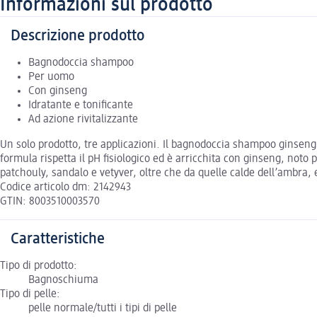
Informazioni sul prodotto
Descrizione prodotto
Bagnodoccia shampoo
Per uomo
Con ginseng
Idratante e tonificante
Ad azione rivitalizzante
Un solo prodotto, tre applicazioni. Il bagnodoccia shampoo ginseng
formula rispetta il pH fisiologico ed è arricchita con ginseng, noto pe
patchouly, sandalo e vetyver, oltre che da quelle calde dell’ambra, 
Codice articolo dm: 2142943
GTIN: 8003510003570
Caratteristiche
Tipo di prodotto:
Bagnoschiuma
Tipo di pelle:
pelle normale/tutti i tipi di pelle