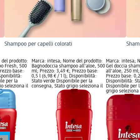
Shampoo per capelli colorati
Shamp
 del prodotto:
Marca: intesa; Nome del prodotto:
Marca: intesa; 
o Fresh, 500
Bagnodoccia shampoo all'aloe, 500
Gel doccia sham
Prezzo base:
ml; Prezzo: 3,49 €; Prezzo base:
all'aloe, 250 ml;
isponibilità:
0,5 l (6,98 € / 1 l); Disponibilità:
Prezzo base: 0,25
le per la
Stato verde Disponibile per la
Disponibilità: S
o seleziona il
consegna, Stato grigio seleziona il
Disponibile per 
grigio seleziona