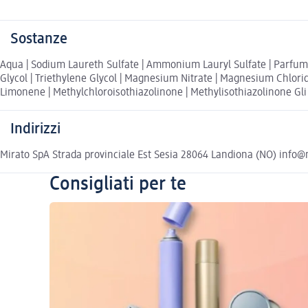
Sostanze
Aqua | Sodium Laureth Sulfate | Ammonium Lauryl Sulfate | Parfum |
Glycol | Triethylene Glycol | Magnesium Nitrate | Magnesium Chloride 
Limonene | Methylchloroisothiazolinone | Methylisothiazolinone Gli i
Indirizzi
Mirato SpA Strada provinciale Est Sesia 28064 Landiona (NO) info@m
Consigliati per te