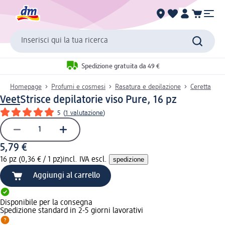
Inserisci qui la tua ricerca
Spedizione gratuita da 49 €
Homepage
Profumi e cosmesi
Rasatura e depilazione
Ceretta
Veet
Strisce depilatorie viso Pure, 16 pz
5
(
1 valutazione
)
5,79 €
16 pz (0,36 € / 1 pz)
incl. IVA escl.
spedizione
Aggiungi al carrello
Disponibile per la consegna
Spedizione standard in 2-5 giorni lavorativi