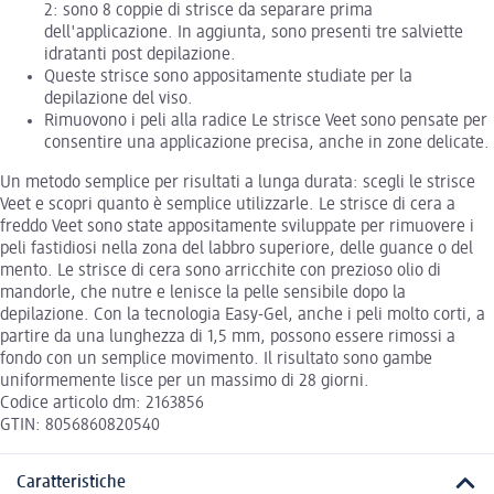
2: sono 8 coppie di strisce da separare prima
dell'applicazione. In aggiunta, sono presenti tre salviette
idratanti post depilazione.
Queste strisce sono appositamente studiate per la
depilazione del viso.
Rimuovono i peli alla radice Le strisce Veet sono pensate per
consentire una applicazione precisa, anche in zone delicate.
Un metodo semplice per risultati a lunga durata: scegli le strisce
Veet e scopri quanto è semplice utilizzarle. Le strisce di cera a
freddo Veet sono state appositamente sviluppate per rimuovere i
peli fastidiosi nella zona del labbro superiore, delle guance o del
mento. Le strisce di cera sono arricchite con prezioso olio di
mandorle, che nutre e lenisce la pelle sensibile dopo la
depilazione. Con la tecnologia Easy-Gel, anche i peli molto corti, a
partire da una lunghezza di 1,5 mm, possono essere rimossi a
fondo con un semplice movimento. Il risultato sono gambe
uniformemente lisce per un massimo di 28 giorni.
Codice articolo dm: 2163856
GTIN: 8056860820540
Caratteristiche