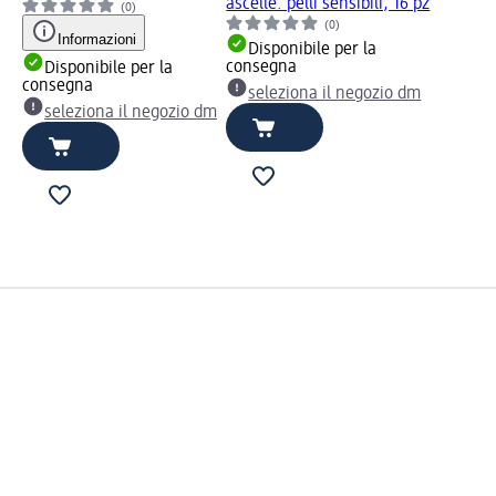
ascelle. pelli sensibili, 16 pz
(0)
(0)
Informazioni
Disponibile per la
consegna
Disponibile per la
consegna
seleziona il negozio dm
seleziona il negozio dm