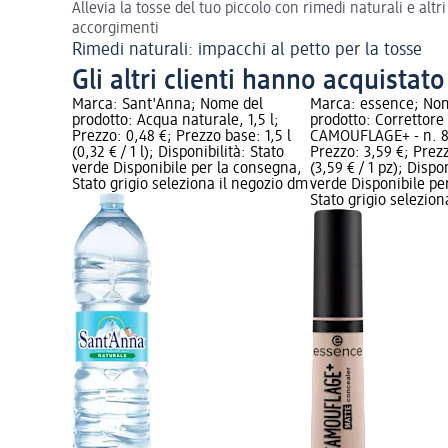
Allevia la tosse del tuo piccolo con rimedi naturali e altri
accorgimenti
Rimedi naturali: impacchi al petto per la tosse
Gli altri clienti hanno acquistat
Marca: Sant'Anna; Nome del
Marca: essence; No
prodotto: Acqua naturale, 1,5 l;
prodotto: Correttor
Prezzo: 0,48 €; Prezzo base: 1,5 l
CAMOUFLAGE+ - n. 8
(0,32 € / 1 l); Disponibilità: Stato
Prezzo: 3,59 €; Prez
verde Disponibile per la consegna,
(3,59 € / 1 pz); Dispo
Stato grigio seleziona il negozio dm
verde Disponibile pe
Stato grigio selezio