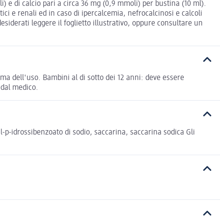
) e di calcio pari a circa 36 mg (0,9 mmoli) per bustina (10 ml).
ci e renali ed in caso di ipercalcemia, nefrocalcinosi e calcoli
esiderati leggere il foglietto illustrativo, oppure consultare un
ima dell'uso. Bambini al di sotto dei 12 anni: deve essere
 dal medico.
-p-idrossibenzoato di sodio, saccarina, saccarina sodica Gli