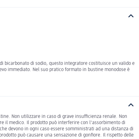
di bicarbonato di sodio, questo integratore costituisce un valido e
ollievo immediato. Nel suo pratico formato in bustine monodose è
stine. Non utilizzare in caso di grave insufficienza renale. Non
re il medico. Il prodotto può interferire con l'assorbimento di
, che devono in ogni caso essere somministrati ad una distanza di
prodotto può causare una sensazione di gonfiore. Il rispetto delle