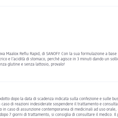
Prova Maalox Reflu Rapid, di SANOFI! Con la sua formulazione a base 
astrico e l’acidità di stomaco, perché agisce in 3 minuti dando un s
enza glutine e senza lattosio, provalo!
rodotto dopo la data di scadenza indicata sulla confezione e sulle bu
In caso di reazioni indesiderate sospendere il trattamento e consulta
dico in caso di assunzione contemporanea di medicinali ad uso orale
o 7 giorni di trattamento, si consiglia di consultare il medico. Il 