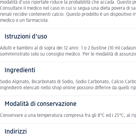
modalità d'uso riportate riduce la probabilità che accada. Questo pr
Consultare il medico nel caso in cui si segua una dieta povera di sa
renali recidivi contenenti calcio. Questo prodotto è un dispositivo m
medico o un farmacista.
Istruzioni d'uso
Adulti e bambini al di sopra dei 12 anni: 1 o 2 bustine (10 ml cadaun
somministrato solo su consiglio medico. Per le modalità di assunz
Ingredienti
Sodio Alginato, Bicarbonato di Sodio, Sodio Carbonato, Calcio Carbo
ingredienti elencati nello shop online possono differire da quelli ri
Modalità di conservazione
Conservare a una temperatura compresa fra gli 8°C ed i 25°C, al ripa
Indirizzi