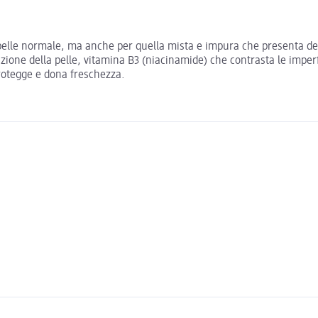
pelle normale, ma anche per quella mista e impura che presenta dell
azione della pelle, vitamina B3 (niacinamide) che contrasta le imperfe
protegge e dona freschezza.