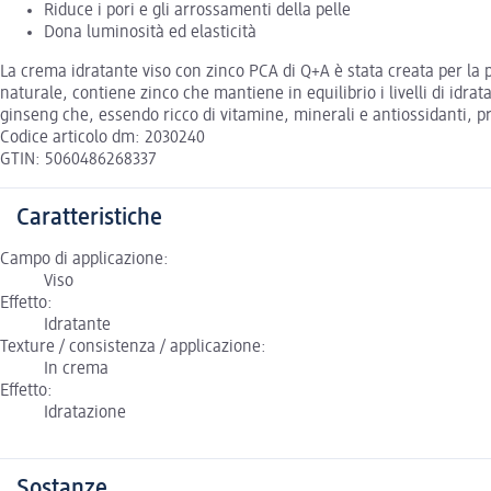
Riduce i pori e gli arrossamenti della pelle
Dona luminosità ed elasticità
La crema idratante viso con zinco PCA di Q+A è stata creata per la 
naturale, contiene zinco che mantiene in equilibrio i livelli di idrat
ginseng che, essendo ricco di vitamine, minerali e antiossidanti, 
Codice articolo dm: 2030240
GTIN: 5060486268337
Caratteristiche
Campo di applicazione:
Viso
Effetto:
Idratante
Texture / consistenza / applicazione:
In crema
Effetto:
Idratazione
Sostanze