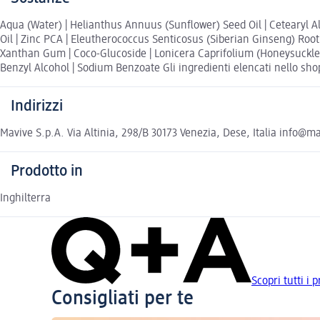
Aqua (Water) | Helianthus Annuus (Sunflower) Seed Oil | Cetearyl Alco
Oil | Zinc PCA | Eleutherococcus Senticosus (Siberian Ginseng) Roo
Xanthan Gum | Coco-Glucoside | Lonicera Caprifolium (Honeysuckle) F
Benzyl Alcohol | Sodium Benzoate Gli ingredienti elencati nello shop
Indirizzi
Mavive S.p.A. Via Altinia, 298/B 30173 Venezia, Dese, Italia info@
Prodotto in
Inghilterra
Scopri tutti i 
Consigliati per te