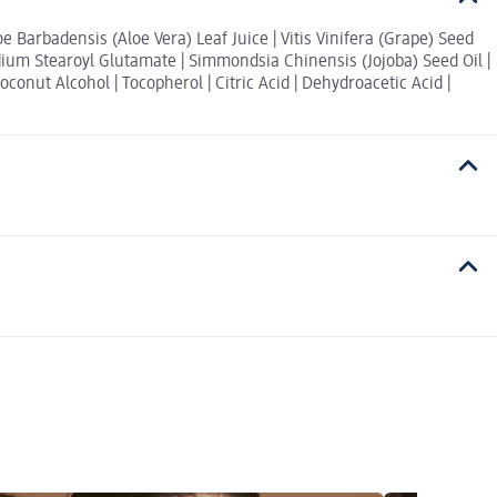
oe Barbadensis (Aloe Vera) Leaf Juice | Vitis Vinifera (Grape) Seed
odium Stearoyl Glutamate | Simmondsia Chinensis (Jojoba) Seed Oil |
onut Alcohol | Tocopherol | Citric Acid | Dehydroacetic Acid |