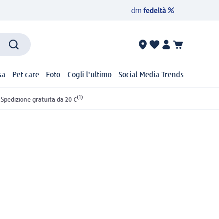
sa
Pet care
Foto
Cogli l'ultimo
Social Media Trends
(1)
Spedizione gratuita da 20 €