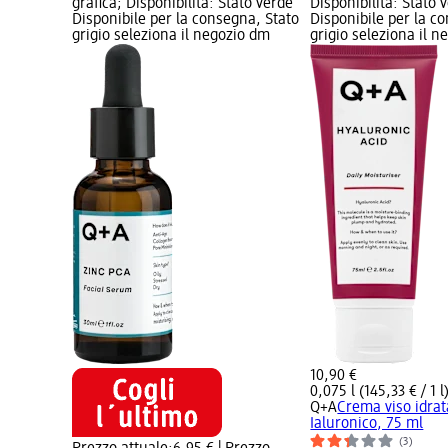
grafica; Disponibilità: Stato verde
Disponibilità: Stato 
Disponibile per la consegna, Stato
Disponibile per la c
grigio seleziona il negozio dm
grigio seleziona il 
10,90 €
0,075 l (145,33 € / 1 l
Q+A
Crema viso idrat
Ialuronico, 75 ml
(3)