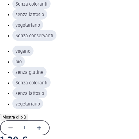
Senza coloranti
senza lattosio
vegetariano
Senza conservanti
vegano
bio
senza glutine
Senza coloranti
senza lattosio
vegetariano
Mostra di più