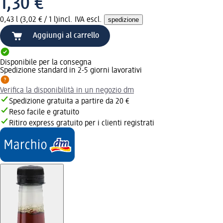
1,30 €
0,43 l (3,02 € / 1 l)
incl. IVA escl.
spedizione
Aggiungi al carrello
Disponibile per la consegna
Spedizione standard in 2-5 giorni lavorativi
Verifica la disponibilità in un negozio dm
Spedizione gratuita a partire da 20 €
Reso facile e gratuito
Ritiro express gratuito per i clienti registrati