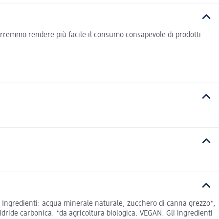
vorremmo rendere più facile il consumo consapevole di prodotti
 Ingredienti: acqua minerale naturale, zucchero di canna grezzo*,
dride carbonica. *da agricoltura biologica. VEGAN. Gli ingredienti