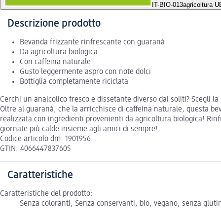
IT-BIO-013
agricoltura 
Descrizione prodotto
Bevanda frizzante rinfrescante con guaranà
Da agricoltura biologica
Con caffeina naturale
Gusto leggermente aspro con note dolci
Bottiglia completamente riciclata
Cerchi un analcolico fresco e dissetante diverso dai soliti? Scegli
Oltre al guaranà, che la arricchisce di caffeina naturale, questa be
realizzata con ingredienti provenienti da agricoltura biologica! Ri
giornate più calde insieme agli amici di sempre!
Codice articolo dm: 1901956
GTIN: 4066447837605
Caratteristiche
Caratteristiche del prodotto:
Senza coloranti, Senza conservanti, bio, vegano, senza glutin