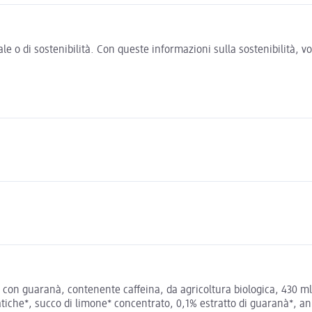
e o di sostenibilità. Con queste informazioni sulla sostenibilità, 
con guaranà, contenente caffeina, da agricoltura biologica, 430 ml
iche*, succo di limone* concentrato, 0,1% estratto di guaranà*, ani