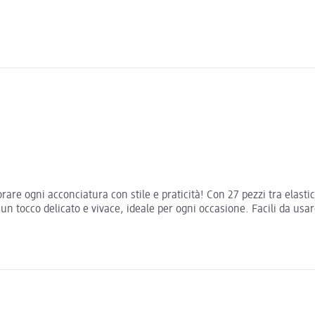
orare ogni acconciatura con stile e praticità! Con 27 pezzi tra elastic
n tocco delicato e vivace, ideale per ogni occasione. Facili da usare 