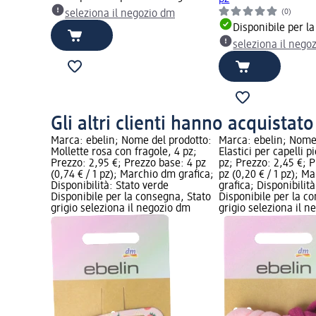
(0)
seleziona il negozio dm
Disponibile per l
seleziona il nego
Gli altri clienti hanno acquistat
Marca: ebelin; Nome del prodotto:
Marca: ebelin; Nome
Mollette rosa con fragole, 4 pz;
Elastici per capelli p
Prezzo: 2,95 €; Prezzo base: 4 pz
pz; Prezzo: 2,45 €; 
(0,74 € / 1 pz); Marchio dm grafica;
pz (0,20 € / 1 pz); M
Disponibilità: Stato verde
grafica; Disponibilit
Disponibile per la consegna, Stato
Disponibile per la c
grigio seleziona il negozio dm
grigio seleziona il 