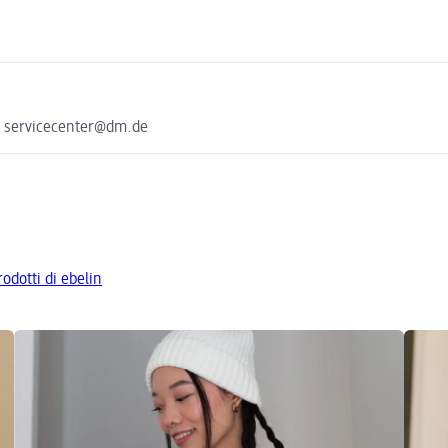
e servicecenter@dm.de
rodotti di ebelin