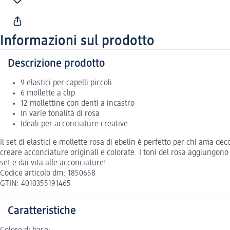
Informazioni sul prodotto
Descrizione prodotto
9 elastici per capelli piccoli
6 mollette a clip
12 mollettine con denti a incastro
In varie tonalità di rosa
Ideali per acconciature creative
Il set di elastici e mollette rosa di ebelin è perfetto per chi ama dec
creare acconciature originali e colorate. I toni del rosa aggiungono u
set e dai vita alle acconciature!
Codice articolo dm: 1850658
GTIN: 4010355191465
Caratteristiche