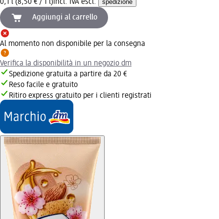
0,1 l (8,50 € / 1 l)
incl. IVA escl.
spedizione
Aggiungi al carrello
Al momento non disponibile per la consegna
Verifica la disponibilità in un negozio dm
Spedizione gratuita a partire da 20 €
Reso facile e gratuito
Ritiro express gratuito per i clienti registrati