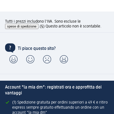
Tutti i prezzi includono l'IVA. Sono escluse le
spese di spedizione
.
(§) Questo articolo non è scontabile.
Ti piace questo sito?
Account "la mia dm": registrati ora e approfitta dei
vantaggi
(1) Spedizione gratuita per ordini superiori a 49 € e ritiro
express sempre gratuito effettuando un ordine con un
account "la mia dm"