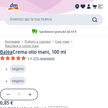
Inserisci qui la tua ricerca
Spedizione gratuita da 49 €
Homepage
Profumi e cosmesi
Cura mani
Maschere e creme mani
Balea
Crema-olio mani, 100 ml
4.6
(
175 recensioni
)
vegano
vegano
0,85 €