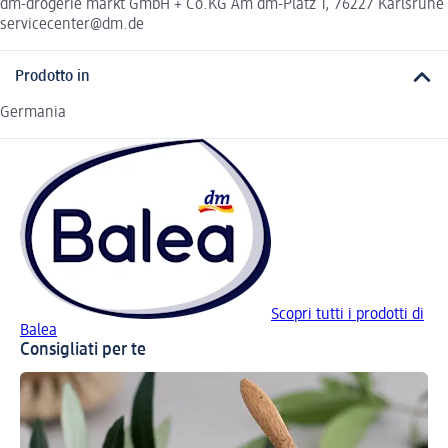
dm-drogerie markt GmbH + Co.KG Am dm-Platz 1, 76227 Karlsruhe
servicecenter@dm.de
Prodotto in
Germania
Scopri tutti i prodotti di
Balea
Consigliati per te