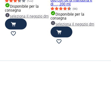
olio con oli di mandorla e
(122)
di..., 200 ml
Disponibile per la
(66)
consegna
Disponibile per la
seleziona il negozio dm
consegna
seleziona il negozio dm