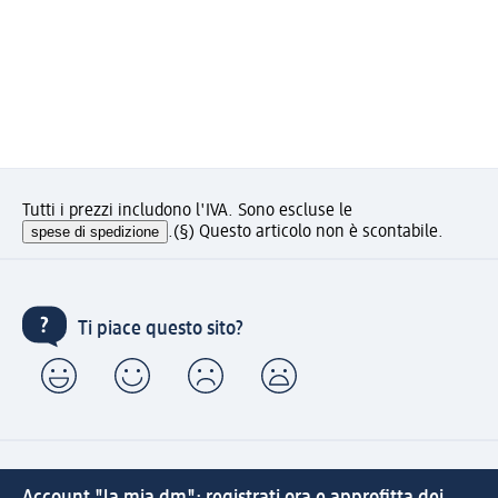
Tutti i prezzi includono l'IVA. Sono escluse le
spese di spedizione
.
(§) Questo articolo non è scontabile.
Ti piace questo sito?