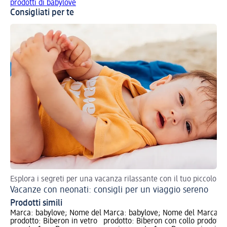
prodotti di babylove
Consigliati per te
Esplora i segreti per una vacanza rilassante con il tuo piccolo
Vacanze con neonati: consigli per un viaggio sereno
Prodotti simili
Marca: babylove; Nome del
Marca: babylove; Nome del
Marca: b
prodotto: Biberon in vetro
prodotto: Biberon con collo
prodotto