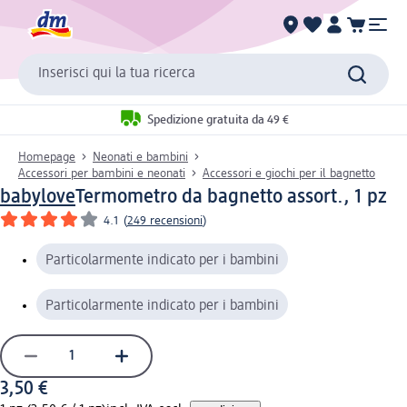
Inserisci qui la tua ricerca
Spedizione gratuita da 49 €
Homepage
Neonati e bambini
Accessori per bambini e neonati
Accessori e giochi per il bagnetto
babylove
Termometro da bagnetto assort., 1 pz
4.1
(
249 recensioni
)
Particolarmente indicato per i bambini
Particolarmente indicato per i bambini
3,50 €