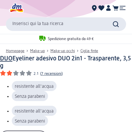
Inserisci qui la tua ricerca
Spedizione gratuita da 49 €
Homepage
Make-up
Make-up occhi
Ciglia finte
DUO
Eyeliner adesivo DUO 2in1 - Trasparente, 3,5
g
2.1
(
7 recensioni
)
resistente all'acqua
Senza parabeni
resistente all'acqua
Senza parabeni