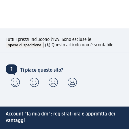
Tutti i prezzi includono l'IVA. Sono escluse le
spese di spedizione
.
(§) Questo articolo non è scontabile.
Ti piace questo sito?
Account "la mia dm": registrati ora e approfitta dei
vantaggi