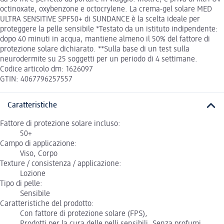
octinoxate, oxybenzone e octocrylene. La crema-gel solare MED
ULTRA SENSITIVE SPF50+ di SUNDANCE è la scelta ideale per
proteggere la pelle sensibile *Testato da un istituto indipendente:
dopo 40 minuti in acqua, mantiene almeno il 50% del fattore di
protezione solare dichiarato. **Sulla base di un test sulla
neurodermite su 25 soggetti per un periodo di 4 settimane.
Codice articolo dm: 1626097
GTIN: 4067796257557
Caratteristiche
Fattore di protezione solare incluso:
50+
Campo di applicazione:
Viso, Corpo
Texture / consistenza / applicazione:
Lozione
Tipo di pelle:
Sensibile
Caratteristiche del prodotto:
Con fattore di protezione solare (FPS),
Prodotti per la cura delle pelli sensibili, Senza profumi,