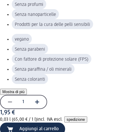
Senza profumi
Senza nanoparticelle
Prodotti per la cura delle pelli sensibili
vegano
Senza parabeni
Con fattore di protezione solare (FPS)
Senza paraffina / oli minerali
Senza coloranti
Mostra di più
1,95 €
0,03 l (65,00 € / 1 l)
incl. IVA escl.
spedizione
Aggiungi al carrello