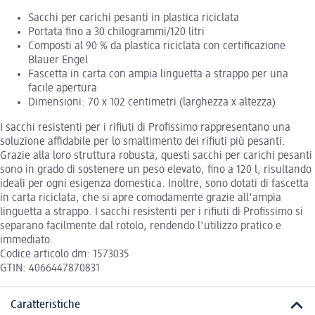
Sacchi per carichi pesanti in plastica riciclata
Portata fino a 30 chilogrammi/120 litri
Composti al 90 % da plastica riciclata con certificazione
Blauer Engel
Fascetta in carta con ampia linguetta a strappo per una
facile apertura
Dimensioni: 70 x 102 centimetri (larghezza x altezza)
I sacchi resistenti per i rifiuti di Profissimo rappresentano una
soluzione affidabile per lo smaltimento dei rifiuti più pesanti.
Grazie alla loro struttura robusta, questi sacchi per carichi pesanti
sono in grado di sostenere un peso elevato, fino a 120 l, risultando
ideali per ogni esigenza domestica. Inoltre, sono dotati di fascetta
in carta riciclata, che si apre comodamente grazie all'ampia
linguetta a strappo. I sacchi resistenti per i rifiuti di Profissimo si
separano facilmente dal rotolo, rendendo l'utilizzo pratico e
immediato.
Codice articolo dm: 1573035
GTIN: 4066447870831
Caratteristiche