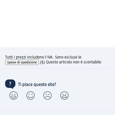
Tutti i prezzi includono l'IVA. Sono escluse le
spese di spedizione
.
(§) Questo articolo non è scontabile.
Ti piace questo sito?