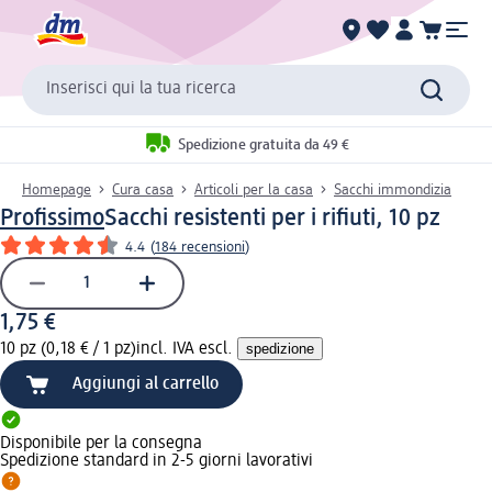
Inserisci qui la tua ricerca
Spedizione gratuita da 49 €
Homepage
Cura casa
Articoli per la casa
Sacchi immondizia
Profissimo
Sacchi resistenti per i rifiuti, 10 pz
4.4
(
184 recensioni
)
1,75 €
10 pz (0,18 € / 1 pz)
incl. IVA escl.
spedizione
Aggiungi al carrello
Disponibile per la consegna
Spedizione standard in 2-5 giorni lavorativi