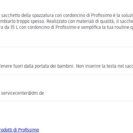
l sacchetto della spazzatura con cordoncino di Profissimo è la soluzi
ambiarlo troppo spesso. Realizzato con materiali di qualità, il sac
a da 35 L con cordoncino di Profissimo e semplifica la tua routine 
nere fuori dalla portata dei bambini. Non inserire la testa nel sacc
e servicecenter@dm.de
prodotti di Profissimo