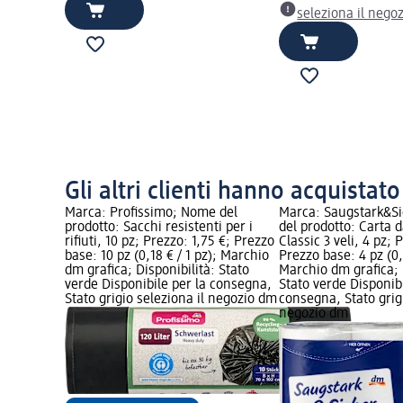
seleziona il nego
Gli altri clienti hanno acquistat
Marca: Profissimo; Nome del
Marca: Saugstark&S
prodotto: Sacchi resistenti per i
del prodotto: Carta 
rifiuti, 10 pz; Prezzo: 1,75 €; Prezzo
Classic 3 veli, 4 pz; 
base: 10 pz (0,18 € / 1 pz); Marchio
Prezzo base: 4 pz (0,7
dm grafica; Disponibilità: Stato
Marchio dm grafica; 
verde Disponibile per la consegna,
Stato verde Disponibi
Stato grigio seleziona il negozio dm
consegna, Stato grigi
negozio dm