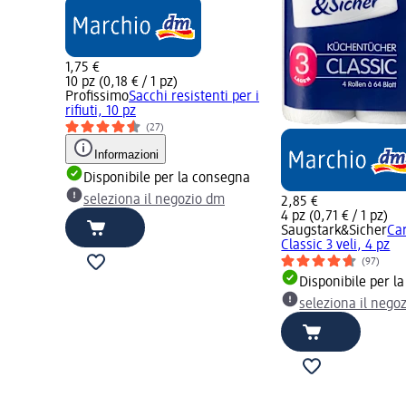
1,75 €
10 pz (0,18 € / 1 pz)
Profissimo
Sacchi resistenti per i
rifiuti, 10 pz
(27)
Informazioni
Disponibile per la consegna
seleziona il negozio dm
2,85 €
4 pz (0,71 € / 1 pz)
Saugstark&Sicher
Ca
Classic 3 veli, 4 pz
(97)
Disponibile per l
seleziona il nego