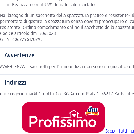
Realizzati con il 95% di materiale riciclato
Hai bisogno di un sacchetto della spazzatura pratico e resistente? I
permetterà di gestire la spazzatura senza doverti preoccupare di c
resistente. Ordina comodamente online il sacchetto della spazzatur
Codice articolo dm: 3068028
GTIN: 4067796170795
Avvertenze
AVVERTENZA: i sacchetti per l'immondizia non sono un giocattolo. Te
Indirizzi
dm-drogerie markt GmbH + Co. KG Am dm-Platz 1, 76227 Karlsruh
Scopri tutti i 