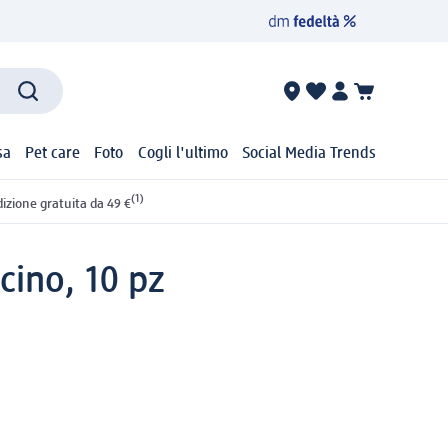
sa
Pet care
Foto
Cogli l'ultimo
Social Media Trends
(1)
izione gratuita da 49 €
cino, 10 pz