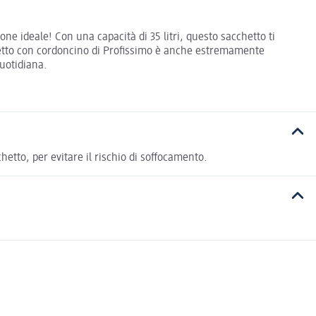
one ideale! Con una capacità di 35 litri, questo sacchetto ti
chetto con cordoncino di Profissimo è anche estremamente
quotidiana.
hetto, per evitare il rischio di soﬀocamento.