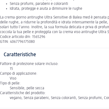
Senza profumi, parabeni e coloranti
Idrata, protegge e aiuta a diminuire le rughe
La crema giorno antirughe Ultra Sensitive di Balea med è pensata pe
delle rughe, a ridurne la profondità e idrata intensamente la pelle,
solari tutto l'anno. Inoltre, la sua formula delicata e priva di prof
coccola la tua pelle e proteggila con la crema viso antirughe Ultra 
Codice articolo dm: 1565296
GTIN: 4067796175080
Caratteristiche
Fattore di protezione solare incluso:
15
Campo di applicazione:
Viso
Tipo di pelle:
Sensibile, pelle secca
Caratteristiche del prodotto:
vegano, Senza parabeni, Senza coloranti, Senza profumi, Con 