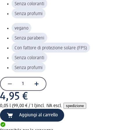
Senza coloranti
Senza profumi
vegano
Senza parabeni
Con fattore di protezione solare (FPS)
Senza coloranti
Senza profumi
4,95 €
0,05 l (99,00 € / 1 l)
incl. IVA escl.
spedizione
Aggiungi al carrello