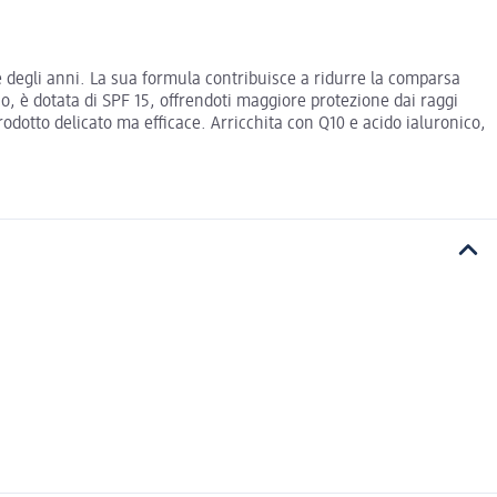
e degli anni. La sua formula contribuisce a ridurre la comparsa
no, è dotata di SPF 15, offrendoti maggiore protezione dai raggi
rodotto delicato ma efficace. Arricchita con Q10 e acido ialuronico,