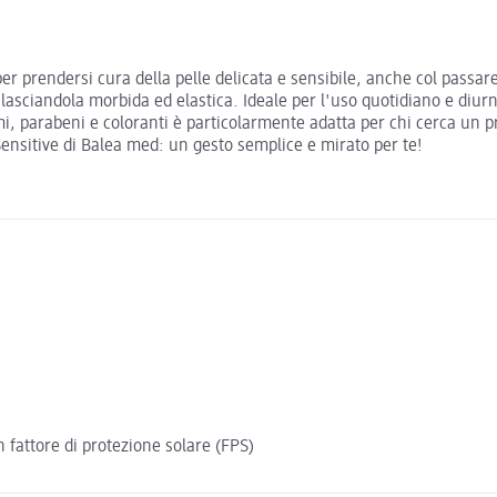
r prendersi cura della pelle delicata e sensibile, anche col passar
 lasciandola morbida ed elastica. Ideale per l'uso quotidiano e diur
umi, parabeni e coloranti è particolarmente adatta per chi cerca un p
Sensitive di Balea med: un gesto semplice e mirato per te!
fattore di protezione solare (FPS)