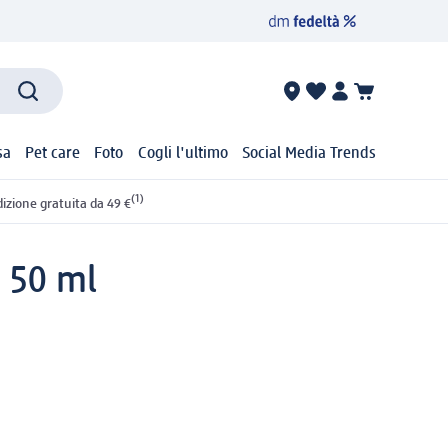
sa
Pet care
Foto
Cogli l'ultimo
Social Media Trends
(1)
izione gratuita da 49 €
 50 ml