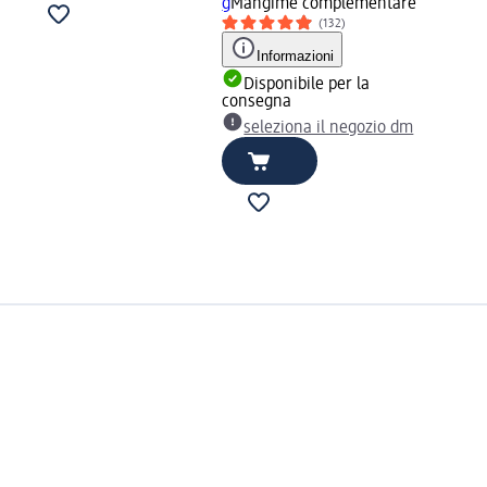
g
Mangime complementare
(132)
Informazioni
Disponibile per la
consegna
seleziona il negozio dm