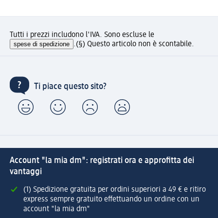
Tutti i prezzi includono l'IVA. Sono escluse le
spese di spedizione
.
(§) Questo articolo non è scontabile.
Ti piace questo sito?
Account "la mia dm": registrati ora e approfitta dei
vantaggi
(1) Spedizione gratuita per ordini superiori a 49 € e ritiro
express sempre gratuito effettuando un ordine con un
account "la mia dm"