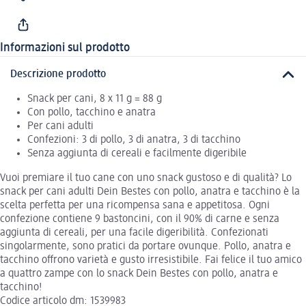
Informazioni sul prodotto
Descrizione prodotto
Snack per cani, 8 x 11 g = 88 g
Con pollo, tacchino e anatra
Per cani adulti
Confezioni: 3 di pollo, 3 di anatra, 3 di tacchino
Senza aggiunta di cereali e facilmente digeribile
Vuoi premiare il tuo cane con uno snack gustoso e di qualità? Lo
snack per cani adulti Dein Bestes con pollo, anatra e tacchino è la
scelta perfetta per una ricompensa sana e appetitosa. Ogni
confezione contiene 9 bastoncini, con il 90% di carne e senza
aggiunta di cereali, per una facile digeribilità. Confezionati
singolarmente, sono pratici da portare ovunque. Pollo, anatra e
tacchino offrono varietà e gusto irresistibile. Fai felice il tuo amico
a quattro zampe con lo snack Dein Bestes con pollo, anatra e
tacchino!
Codice articolo dm: 1539983