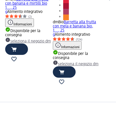
con banana e mirtilli bio
1..., 25
g
Alimento integrativo
(2)
dmBio
Barretta alla frutta
Informazioni
con mela e banana bio,
1..., 25
Disponibile per la
g
Alimento integrativo
consegna
(124)
seleziona il negozio dm
Informazioni
Disponibile per la
consegna
seleziona il negozio dm