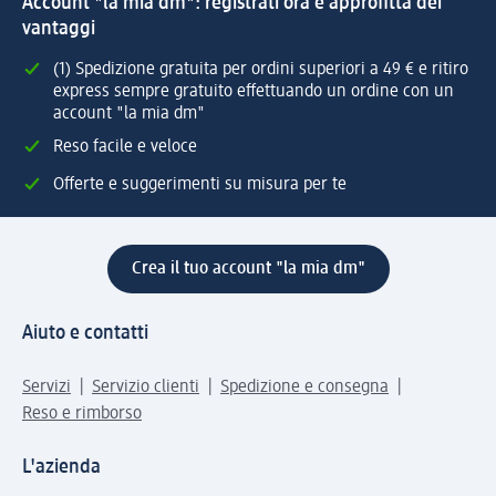
Account "la mia dm": registrati ora e approfitta dei
vantaggi
(1) Spedizione gratuita per ordini superiori a 49 € e ritiro
express sempre gratuito effettuando un ordine con un
account "la mia dm"
Reso facile e veloce
Offerte e suggerimenti su misura per te
Crea il tuo account "la mia dm"
Aiuto e contatti
Servizi
Servizio clienti
Spedizione e consegna
Reso e rimborso
L'azienda