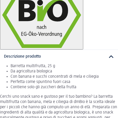
Descrizione prodotto
Barretta multifrutta, 25 g
Da agricoltura biologica
Con banana e succhi concentrati di mela e ciliegia
Perfetta come spuntino fuori casa
Contiene solo gli zuccheri della frutta
Cerchi uno snack sano e gustoso per il tuo bambino? La barretta
multifrutta con banana, mela e ciliegia di dmBio è la scelta ideale
per i piccoli che hanno già compiuto un anno di età. Preparata con
ingredienti di alta qualità e da agricoltura biologica, è uno snack
naturalmente gustoso e privo di zuccheri e aromi aggiunti, per