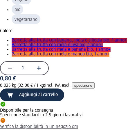
bio
vegetariano
Colore
Barretta alla frutta con banana, mela e ciliegia bio, 1 anno+
Barretta alla frutta con mela e uva bio, 1 anno+
Barretta alla frutta con mela e banana bio, 1 anno+
Barretta alla frutta con mela e mango bio, 1 anno+
0,80 €
0,025 kg (32,00 € / 1 kg)
incl. IVA escl.
spedizione
Aggiungi al carrello
Disponibile per la consegna
Spedizione standard in 2-5 giorni lavorativi
Verifica la disponibilità in un negozio dm