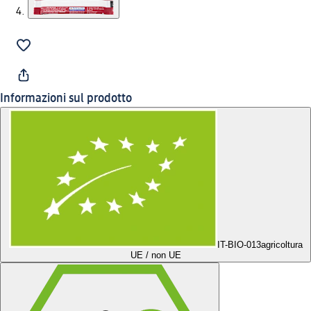
Informazioni sul prodotto
IT-BIO-013
agricoltura
UE / non UE