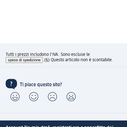
Tutti i prezzi includono l'IVA. Sono escluse le
spese di spedizione
.
(§) Questo articolo non è scontabile.
Ti piace questo sito?