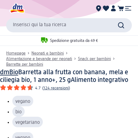
Inserisci qui la tua ricerca
Spedizione gratuita da 49 €
Homepage
Neonati e bambini
Alimentazione e bevande per neonati
Snack per bambini
Barrette per bambini
dmBio
Barretta alla frutta con banana, mela e
ciliegia bio, 1 anno+, 25 g
Alimento integrativo
4.7
(
124 recensioni
)
vegano
bio
vegetariano
vegano