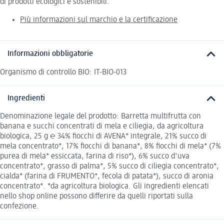
di prodotti ecologici e sostenibili.
Più informazioni sul marchio e la certificazione
Informazioni obbligatorie
Organismo di controllo BIO: IT-BIO-013
Ingredienti
Denominazione legale del prodotto: Barretta multifrutta con
banana e succhi concentrati di mela e ciliegia, da agricoltura
biologica, 25 g ℮ 34% fiocchi di AVENA* integrale, 21% succo di
mela concentrato*, 17% fiocchi di banana*, 8% fiocchi di mela* (7%
purea di mela* essiccata, farina di riso*), 6% succo d'uva
concentrato*, grasso di palma*, 5% succo di ciliegia concentrato*,
cialda* (farina di FRUMENTO*, fecola di patata*), succo di aronia
concentrato*. *da agricoltura biologica. Gli ingredienti elencati
nello shop online possono differire da quelli riportati sulla
confezione.