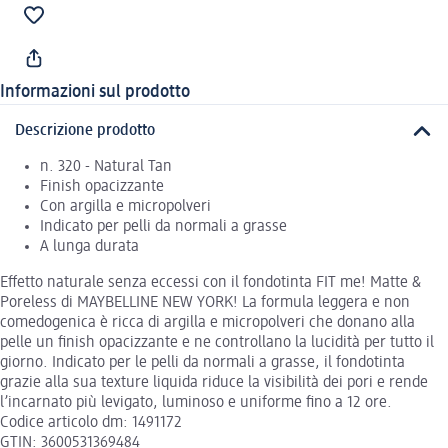
Informazioni sul prodotto
Descrizione prodotto
n. 320 - Natural Tan
Finish opacizzante
Con argilla e micropolveri
Indicato per pelli da normali a grasse
A lunga durata
Effetto naturale senza eccessi con il fondotinta FIT me! Matte &
Poreless di MAYBELLINE NEW YORK! La formula leggera e non
comedogenica è ricca di argilla e micropolveri che donano alla
pelle un finish opacizzante e ne controllano la lucidità per tutto il
giorno. Indicato per le pelli da normali a grasse, il fondotinta
grazie alla sua texture liquida riduce la visibilità dei pori e rende
l’incarnato più levigato, luminoso e uniforme fino a 12 ore.
Codice articolo dm: 1491172
GTIN: 3600531369484