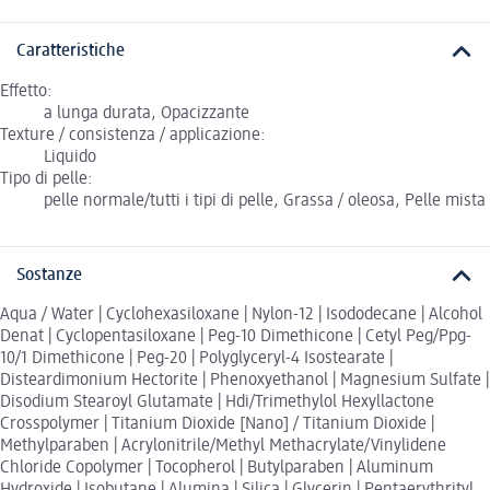
Caratteristiche
Effetto:
a lunga durata, Opacizzante
Texture / consistenza / applicazione:
Liquido
Tipo di pelle:
pelle normale/tutti i tipi di pelle, Grassa / oleosa, Pelle mista
Sostanze
Aqua / Water | Cyclohexasiloxane | Nylon-12 | Isododecane | Alcohol
Denat | Cyclopentasiloxane | Peg-10 Dimethicone | Cetyl Peg/Ppg-
10/1 Dimethicone | Peg-20 | Polyglyceryl-4 Isostearate |
Disteardimonium Hectorite | Phenoxyethanol | Magnesium Sulfate |
Disodium Stearoyl Glutamate | Hdi/Trimethylol Hexyllactone
Crosspolymer | Titanium Dioxide [Nano] / Titanium Dioxide |
Methylparaben | Acrylonitrile/Methyl Methacrylate/Vinylidene
Chloride Copolymer | Tocopherol | Butylparaben | Aluminum