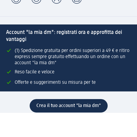
Account "la mia dm": registrati ora e approfitta dei
vantaggi
(1) Spedizione gratuita per ordini superiori a 49 € e ritiro
express sempre gratuito effettuando un ordine con un
account "la mia dm"
Reso facile e veloce
Offerte e suggerimenti su misura per te
Crea il tuo account "la mia dm"
Aiuto e contatti