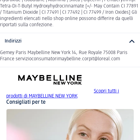
Hydroxide | Isobutane | Alumina | Silica | Glycerin | Pentaerythrityl
Tetra-Di-T-Butyl Hydroxyhydrocinnamate [+/- May Contain CI 77891
/ Titanium Dioxide | CI 77491 | CI 77492 | CI 77499 / Iron Oxides] Gli
ingredienti elencati nello shop online possono differire da quelli
riportati sulla confezione.
Indirizzi
Gemey Paris Maybelline New York 14, Rue Royale 75008 Paris
France servizioconsumatorimaybelline.corpit@loreal.com
Scopri tutti i
prodotti di MAYBELLINE NEW YORK
Consigliati per te