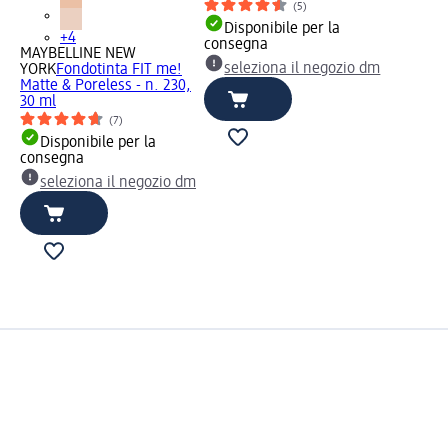
(5)
Disponibile per la
+4
consegna
MAYBELLINE NEW
seleziona il negozio dm
YORK
Fondotinta FIT me!
Matte & Poreless - n. 230,
30 ml
(7)
Disponibile per la
consegna
seleziona il negozio dm