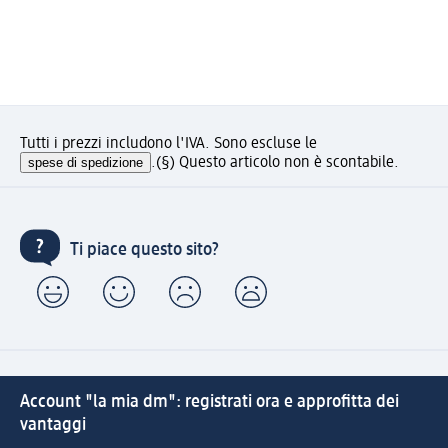
Tutti i prezzi includono l'IVA. Sono escluse le
spese di spedizione
.
(§) Questo articolo non è scontabile.
Ti piace questo sito?
Account "la mia dm": registrati ora e approfitta dei
vantaggi