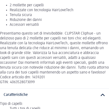
2 mollette per capelli
Realizzate con tecnologia HairLoveTech
Tenuta sicura
Riduzione dei danni
Accessori versatili
Presentiamo questo set di Invisibobble: CLIPSTAR Cliphue - un
delizioso paio di 2 mollette per capelli nei toni chic ed eleganti.
Realizzate con la tecnologia HairLoveTech, queste mollette offrono
una tenuta delicata che riduce al minimo i danni, emanando un
look di grande stile. Valorizza la tua acconciatura e abbraccia
capelli sani con questi accessori versatili, adatti a qualsiasi
occasione! Dai momenti informali agli eventi speciali, goditi una
tenuta sicura con notevole riduzione dei danni. Tutto ruota attorno
alla cura dei tuoi capelli mantenendo un aspetto sano e favoloso!
Codice articolo dm: 1459201
GTIN: 4063528073099
Caratteristiche
Tipo di capelli:
Tutti i tipi di capelli