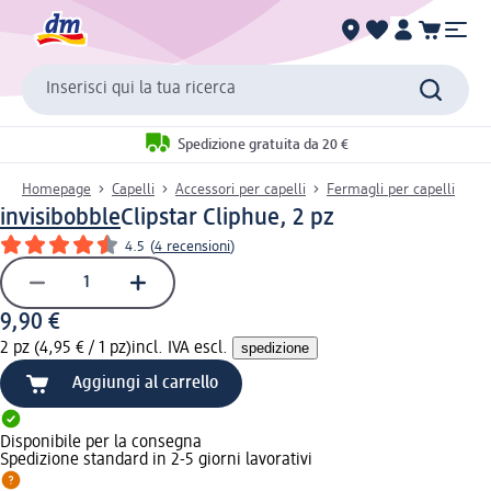
Inserisci qui la tua ricerca
Spedizione gratuita da 20 €
Homepage
Capelli
Accessori per capelli
Fermagli per capelli
invisibobble
Clipstar Cliphue, 2 pz
4.5
(
4 recensioni
)
9,90 €
2 pz (4,95 € / 1 pz)
incl. IVA escl.
spedizione
Aggiungi al carrello
Disponibile per la consegna
Spedizione standard in 2-5 giorni lavorativi