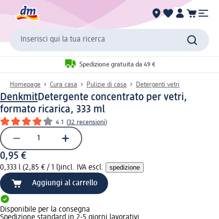
Inserisci qui la tua ricerca
Spedizione gratuita da 49 €
Homepage
Cura casa
Pulizie di casa
Detergenti vetri
Denkmit
Detergente concentrato per vetri,
formato ricarica, 333 ml
4.1
(
32 recensioni
)
0,95 €
0,333 l (2,85 € / 1 l)
incl. IVA escl.
spedizione
Aggiungi al carrello
Disponibile per la consegna
Spedizione standard in 2-5 giorni lavorativi