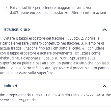
Fai clic sul link per ottenere maggiori informazioni
dall'Unione europea sulle sostanze.
Ulteriori informazioni
Istruzioni d'uso
1. Svitare il tappo erogatore del flacone 1 l vuoto. 2. Aprire la
ricarica e versare l'intero contenuto nel flacone. 3. Riempire di
acqua fredda il flacone fino ad 1 cm sotto al collo. 4. Richiudere
con il tappo erogatore e agitare brevemente. Utilizzare come
d'abitudine. Posizionare l’ugello su "ON". Spruzzare sulla
superficie da pulire e passare con un panno asciutto che non lasci
fibre. Se la superficie è laccata, spruzzare il prodotto su un panno
umido e passare sulla superficie.
Indirizzi
dm-drogerie markt GmbH + Co. KG Am dm-Platz 1, 76227 Karlsruhe
servicecenter@dm.de