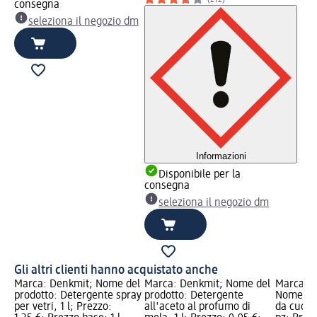
(212)
consegna
seleziona il negozio dm
Informazioni
Disponibile per la
consegna
seleziona il negozio dm
Gli altri clienti hanno acquistato anche
Marca: Denkmit; Nome del
Marca: Denkmit; Nome del
Marca: S
prodotto: Detergente spray
prodotto: Detergente
Nome del
per vetri, 1 l; Prezzo:
all'aceto al profumo di
da cucina