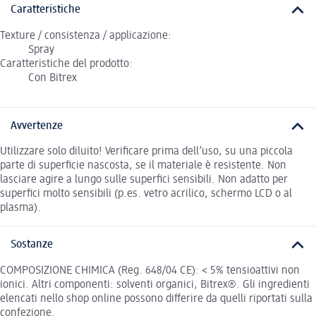
Caratteristiche
Texture / consistenza / applicazione:
Spray
Caratteristiche del prodotto:
Con Bitrex
Avvertenze
Utilizzare solo diluito! Verificare prima dell’uso, su una piccola
parte di superficie nascosta, se il materiale è resistente. Non
lasciare agire a lungo sulle superfici sensibili. Non adatto per
superfici molto sensibili (p.es. vetro acrilico, schermo LCD o al
plasma).
Sostanze
COMPOSIZIONE CHIMICA (Reg. 648/04 CE): < 5% tensioattivi non
ionici. Altri componenti: solventi organici, Bitrex®. Gli ingredienti
elencati nello shop online possono differire da quelli riportati sulla
confezione.