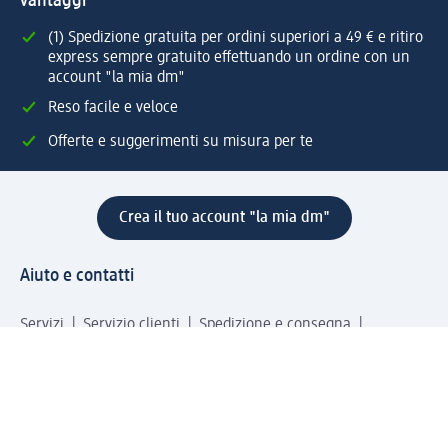
vantaggi
(1) Spedizione gratuita per ordini superiori a 49 € e ritiro
express sempre gratuito effettuando un ordine con un
account "la mia dm"
Reso facile e veloce
Offerte e suggerimenti su misura per te
Crea il tuo account "la mia dm"
Aiuto e contatti
Servizi
Servizio clienti
Spedizione e consegna
Reso e rimborso
L'azienda
La nostra azienda
Corporate Responsibility