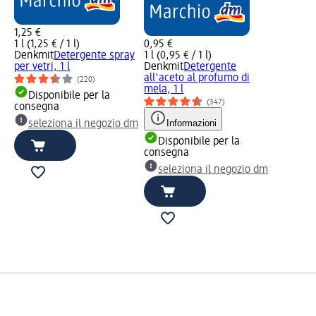
1,25 €
1 l (1,25 € / 1 l)
0,95 €
Denkmit
Detergente spray
1 l (0,95 € / 1 l)
per vetri, 1 l
Denkmit
Detergente
all'aceto al profumo di
(220)
mela, 1 l
Disponibile per la
(347)
consegna
Informazioni
seleziona il negozio dm
Disponibile per la
consegna
seleziona il negozio dm