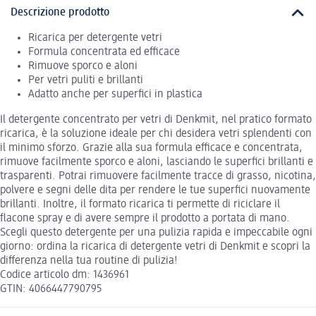
Descrizione prodotto
Ricarica per detergente vetri
Formula concentrata ed efficace
Rimuove sporco e aloni
Per vetri puliti e brillanti
Adatto anche per superfici in plastica
Il detergente concentrato per vetri di Denkmit, nel pratico formato
ricarica, è la soluzione ideale per chi desidera vetri splendenti con
il minimo sforzo. Grazie alla sua formula efficace e concentrata,
rimuove facilmente sporco e aloni, lasciando le superfici brillanti e
trasparenti. Potrai rimuovere facilmente tracce di grasso, nicotina,
polvere e segni delle dita per rendere le tue superfici nuovamente
brillanti. Inoltre, il formato ricarica ti permette di riciclare il
flacone spray e di avere sempre il prodotto a portata di mano.
Scegli questo detergente per una pulizia rapida e impeccabile ogni
giorno: ordina la ricarica di detergente vetri di Denkmit e scopri la
differenza nella tua routine di pulizia!
Codice articolo dm: 1436961
GTIN: 4066447790795