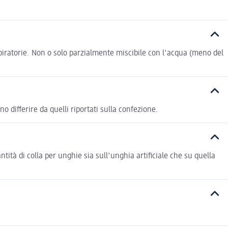
spiratorie. Non o solo parzialmente miscibile con l'acqua (meno del
fferire da quelli riportati sulla confezione.
ntità di colla per unghie sia sull'unghia artificiale che su quella