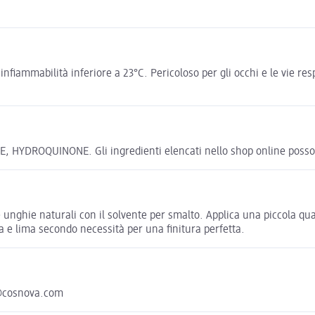
nfiammabilità inferiore a 23°C. Pericoloso per gli occhi e le vie re
OQUINONE. Gli ingredienti elencati nello shop online possono di
le unghie naturali con il solvente per smalto. Applica una piccola qua
a e lima secondo necessità per una finitura perfetta.
@cosnova.com