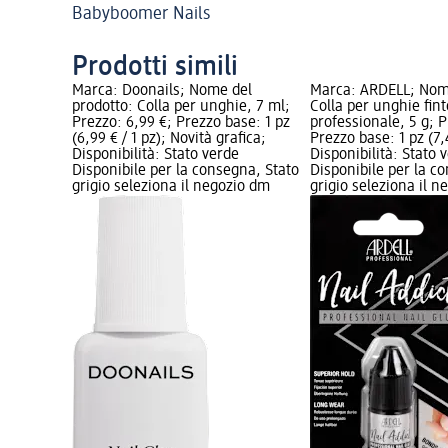
Babyboomer Nails
Prodotti simili
Marca: Doonails; Nome del
Marca: ARDELL; Nome
prodotto: Colla per unghie, 7 ml;
Colla per unghie fint
Prezzo: 6,99 €; Prezzo base: 1 pz
professionale, 5 g; P
(6,99 € / 1 pz); Novità grafica;
Prezzo base: 1 pz (7,4
Disponibilità: Stato verde
Disponibilità: Stato 
Disponibile per la consegna, Stato
Disponibile per la c
grigio seleziona il negozio dm
grigio seleziona il 