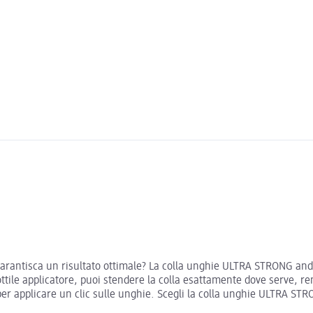
 e garantisca un risultato ottimale? La colla unghie ULTRA STRONG and
sottile applicatore, puoi stendere la colla esattamente dove serve, 
r applicare un clic sulle unghie. Scegli la colla unghie ULTRA STRO