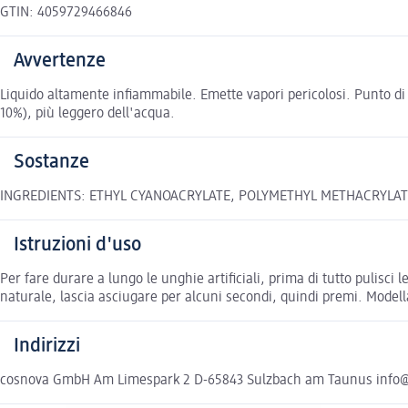
GTIN: 4059729466846
Avvertenze
Liquido altamente infiammabile. Emette vapori pericolosi. Punto di i
10%), più leggero dell'acqua.
Sostanze
INGREDIENTS: ETHYL CYANOACRYLATE, POLYMETHYL METHACRYLATE, HYDR
Istruzioni d'uso
Per fare durare a lungo le unghie artificiali, prima di tutto pulisci 
naturale, lascia asciugare per alcuni secondi, quindi premi. Modell
Indirizzi
cosnova GmbH Am Limespark 2 D-65843 Sulzbach am Taunus info