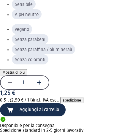
Sensibile
A pH neutro
vegano
Senza parabeni
Senza paraffina / oli minerali
Senza coloranti
Mostra di più
1,25 €
0,5 l (2,50 € / 1 l)
incl. IVA escl.
spedizione
Aggiungi al carrello
Disponibile per la consegna
Spedizione standard in 2-5 giorni lavorativi