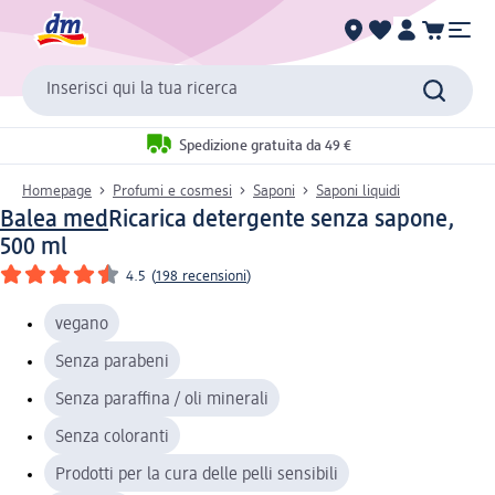
Inserisci qui la tua ricerca
Spedizione gratuita da 49 €
Homepage
Profumi e cosmesi
Saponi
Saponi liquidi
Balea med
Ricarica detergente senza sapone,
500 ml
4.5
(
198 recensioni
)
vegano
Senza parabeni
Senza paraffina / oli minerali
Senza coloranti
Prodotti per la cura delle pelli sensibili