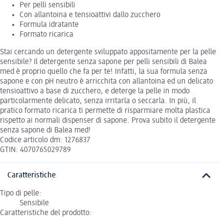
Per pelli sensibili
Con allantoina e tensioattivi dallo zucchero
Formula idratante
Formato ricarica
Stai cercando un detergente sviluppato appositamente per la pelle
sensibile? Il detergente senza sapone per pelli sensibili di Balea
med è proprio quello che fa per te! Infatti, la sua formula senza
sapone e con pH neutro è arricchita con allantoina ed un delicato
tensioattivo a base di zucchero, e deterge la pelle in modo
particolarmente delicato, senza irritarla o seccarla. In più, il
pratico formato ricarica ti permette di risparmiare molta plastica
rispetto ai normali dispenser di sapone. Prova subito il detergente
senza sapone di Balea med!
Codice articolo dm: 1276837
GTIN: 4070765029789
Caratteristiche
Tipo di pelle:
Sensibile
Caratteristiche del prodotto: