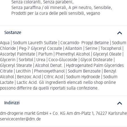
Senza coloranti, Senza parabeni,
Senza paraffina / oli minerali, A pH neutro, Sensibile,
Prodotti per la cura delle pelli sensibili, vegano
Sostanze
Aqua | Sodium Laureth Sulfate | Cocamido- Propyl Betaine | Sodium
Chloride | Peg-7 Glyceryl Cocoate | Allantoin | Serine | Tocopherol |
Ascorbyl Palmitate | Parfum | Phenethyl Alcohol | Glyceryl Oleate |
Glycerin | Sorbitol | Urea | Coco-Glucoside | Glycol Distearate |
Glyceryl Stearate | Alcohol Denat. | Hydrogenated Palm Glycerides
Citrate | Lecithin | Phenoxyethanol | Sodium Benzoate | Benzyl
Alcohol | Benzoic Acid | Citric Acid | Sodium Hydroxide | Sodium
Lactate | Lactic Acid. Gli ingredienti elencati nello shop online
possono differire da quelli riportati sulla confezione.
Indirizzi
dm-drogerie markt GmbH + Co. KG Am dm-Platz 1, 76227 Karlsruhe
servicecenter@dm.de